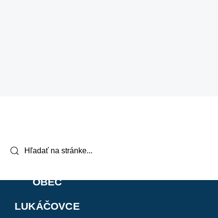
OBEC
LUKÁČOVCE