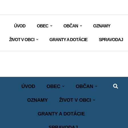
ÚVOD
OBEC
OBČAN
OZNAMY
ŽIVOT V OBCI
GRANTY A DOTÁCIE
SPRAVODAJ
ÚVOD
OBEC
OBČAN
OZNAMY
ŽIVOT V OBCI
GRANTY A DOTÁCIE
SPRAVODAJ