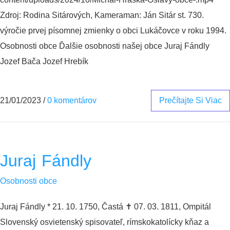
Zdroj: Rodina Sitárových, Kameraman: Ján Sitár st. 730.
výročie prvej písomnej zmienky o obci Lukáčovce v roku 1994.
Osobnosti obce Ďalšie osobnosti našej obce Juraj Fándly
Jozef Bača Jozef Hrebík
21/01/2023
/
0 komentárov
Prečítajte Si Viac
Juraj Fándly
Osobnosti obce
Juraj Fándly * 21. 10. 1750, Častá ✝︎ 07. 03. 1811, Ompitál
Slovenský osvietenský spisovateľ, rímskokatolícky kňaz a