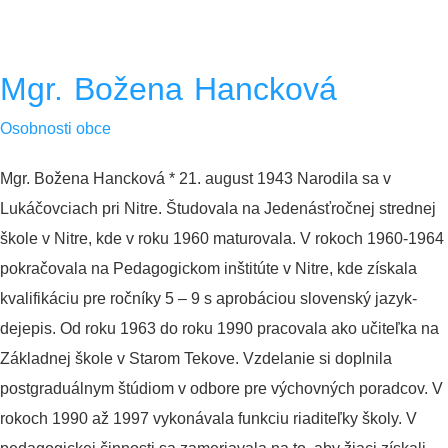
Mgr. Božena Hancková
Osobnosti obce
Mgr. Božena Hancková * 21. august 1943 Narodila sa v
Lukáčovciach pri Nitre. Študovala na Jedenásťročnej strednej
škole v Nitre, kde v roku 1960 maturovala. V rokoch 1960-1964
pokračovala na Pedagogickom inštitúte v Nitre, kde získala
kvalifikáciu pre ročníky 5 – 9 s aprobáciou slovenský jazyk-
dejepis. Od roku 1963 do roku 1990 pracovala ako učiteľka na
Základnej škole v Starom Tekove. Vzdelanie si doplnila
postgraduálnym štúdiom v odbore pre výchovných poradcov. V
rokoch 1990 až 1997 vykonávala funkciu riaditeľky školy. V