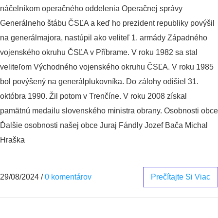
náčelníkom operačného oddelenia Operačnej správy
Generálneho štábu ČSĽA a keď ho prezident republiky povýšil
na generálmajora, nastúpil ako veliteľ 1. armády Západného
vojenského okruhu ČSĽA v Příbrame. V roku 1982 sa stal
veliteľom Východného vojenského okruhu ČSĽA. V roku 1985
bol povýšený na generálplukovníka. Do zálohy odišiel 31.
októbra 1990. Žil potom v Trenčíne. V roku 2008 získal
pamätnú medailu slovenského ministra obrany. Osobnosti obce
Ďalšie osobnosti našej obce Juraj Fándly Jozef Bača Michal
Hraška
29/08/2024
/
0 komentárov
Prečítajte Si Viac