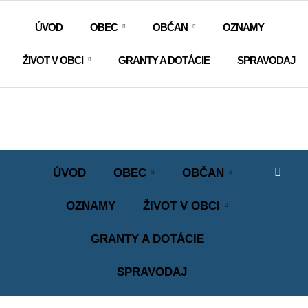
ÚVOD
OBEC
OBČAN
OZNAMY
ŽIVOT V OBCI
GRANTY A DOTÁCIE
SPRAVODAJ
ÚVOD
OBEC
OBČAN
OZNAMY
ŽIVOT V OBCI
GRANTY A DOTÁCIE
SPRAVODAJ