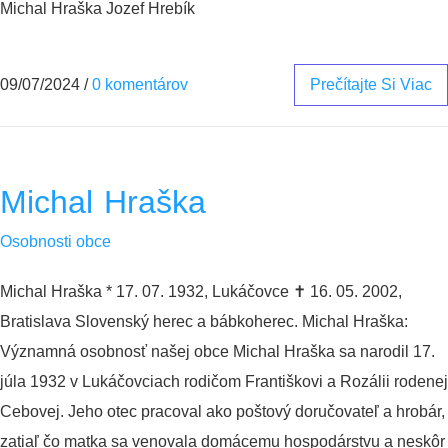
Michal Hraška Jozef Hrebík
09/07/2024
/
0 komentárov
Prečítajte Si Viac
Michal Hraška
Osobnosti obce
Michal Hraška * 17. 07. 1932, Lukáčovce ✝︎ 16. 05. 2002,
Bratislava Slovenský herec a bábkoherec. Michal Hraška:
Významná osobnosť našej obce Michal Hraška sa narodil 17.
júla 1932 v Lukáčovciach rodičom Františkovi a Rozálii rodenej
Cebovej. Jeho otec pracoval ako poštový doručovateľ a hrobár,
zatiaľ čo matka sa venovala domácemu hospodárstvu a neskôr