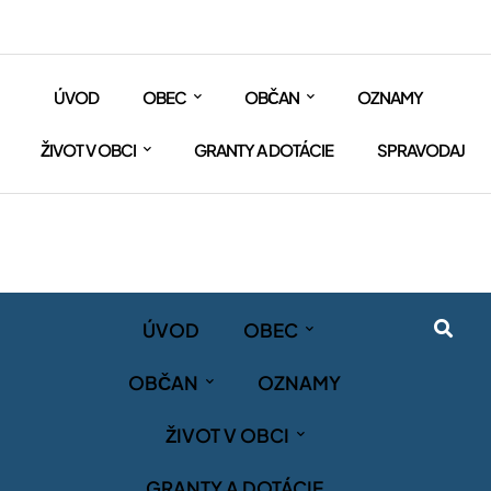
ÚVOD
OBEC
OBČAN
OZNAMY
ŽIVOT V OBCI
GRANTY A DOTÁCIE
SPRAVODAJ
ÚVOD
OBEC
OBČAN
OZNAMY
ŽIVOT V OBCI
GRANTY A DOTÁCIE