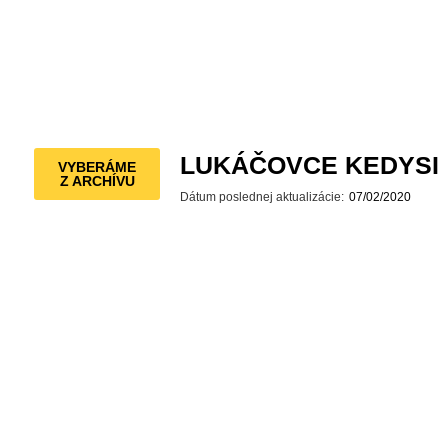
LUKÁČOVCE KEDYSI
VYBERÁME
Z ARCHÍVU
Dátum poslednej aktualizácie:
07/02/2020