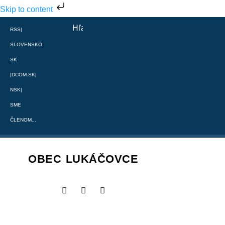
Skip to content
RSS
|
SLOVENSKO.
SK
|
DCOM.SK
|
NSK
|
SME
ČLENOM...
OBEC LUKÁČOVCE