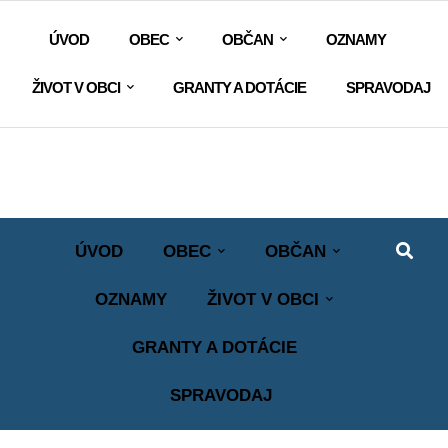
ÚVOD
OBEC
OBČAN
OZNAMY
ŽIVOT V OBCI
GRANTY A DOTÁCIE
SPRAVODAJ
ÚVOD
OBEC
OBČAN
OZNAMY
ŽIVOT V OBCI
GRANTY A DOTÁCIE
SPRAVODAJ