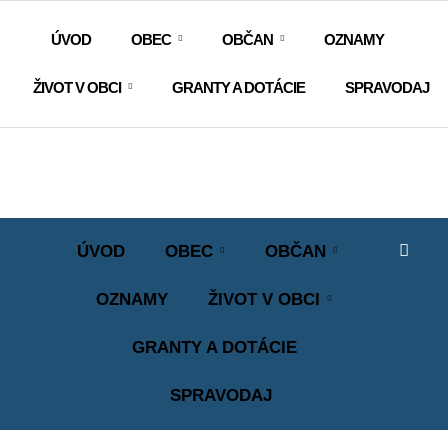
ÚVOD
OBEC
OBČAN
OZNAMY
ŽIVOT V OBCI
GRANTY A DOTÁCIE
SPRAVODAJ
ÚVOD
OBEC
OBČAN
OZNAMY
ŽIVOT V OBCI
GRANTY A DOTÁCIE
SPRAVODAJ