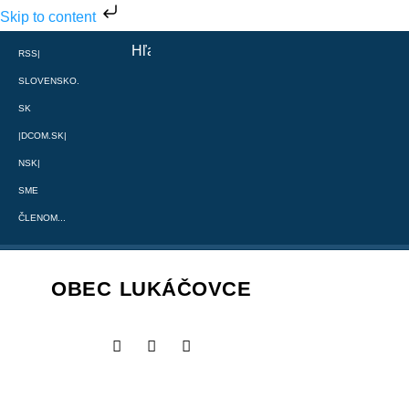
Skip to content
RSS
|
SLOVENSKO.
SK
|
DCOM.SK
|
NSK
|
SME
ČLENOM...
OBEC LUKÁČOVCE