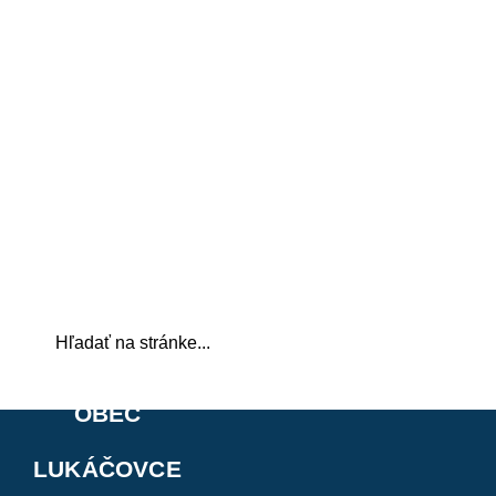
OBEC
LUKÁČOVCE