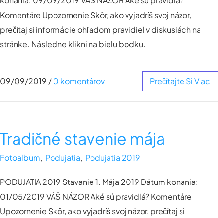
konania: 09/09/2019 VÁŠ NÁZOR Aké sú pravidlá?
Komentáre Upozornenie Skôr, ako vyjadríš svoj názor,
prečítaj si informácie ohľadom pravidiel v diskusiách na
stránke. Následne klikni na bielu bodku.
09/09/2019
/
0 komentárov
Prečítajte Si Viac
Tradičné stavenie mája
Fotoalbum
,
Podujatia
,
Podujatia 2019
PODUJATIA 2019 Stavanie 1. Mája 2019 Dátum konania:
01/05/2019 VÁŠ NÁZOR Aké sú pravidlá? Komentáre
Upozornenie Skôr, ako vyjadríš svoj názor, prečítaj si