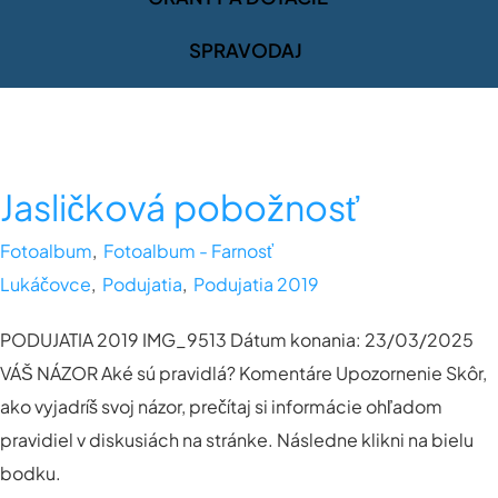
SPRAVODAJ
Jasličková pobožnosť
Fotoalbum
,
Fotoalbum - Farnosť
Lukáčovce
,
Podujatia
,
Podujatia 2019
PODUJATIA 2019 IMG_9513 Dátum konania: 23/03/2025
VÁŠ NÁZOR Aké sú pravidlá? Komentáre Upozornenie Skôr,
ako vyjadríš svoj názor, prečítaj si informácie ohľadom
pravidiel v diskusiách na stránke. Následne klikni na bielu
bodku.