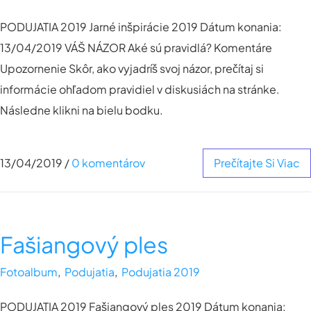
PODUJATIA 2019 Jarné inšpirácie 2019 Dátum konania:
13/04/2019 VÁŠ NÁZOR Aké sú pravidlá? Komentáre
Upozornenie Skôr, ako vyjadríš svoj názor, prečítaj si
informácie ohľadom pravidiel v diskusiách na stránke.
Následne klikni na bielu bodku.
13/04/2019
/
0 komentárov
Prečítajte Si Viac
Fašiangový ples
Fotoalbum
,
Podujatia
,
Podujatia 2019
PODUJATIA 2019 Fašiangový ples 2019 Dátum konania: