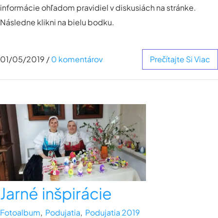
informácie ohľadom pravidiel v diskusiách na stránke.
Následne klikni na bielu bodku.
01/05/2019
/
0 komentárov
Prečítajte Si Viac
Jarné inšpirácie
Fotoalbum
,
Podujatia
,
Podujatia 2019