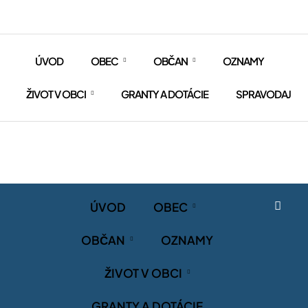
ÚVOD
OBEC
OBČAN
OZNAMY
ŽIVOT V OBCI
GRANTY A DOTÁCIE
SPRAVODAJ
ÚVOD
OBEC
OBČAN
OZNAMY
ŽIVOT V OBCI
GRANTY A DOTÁCIE