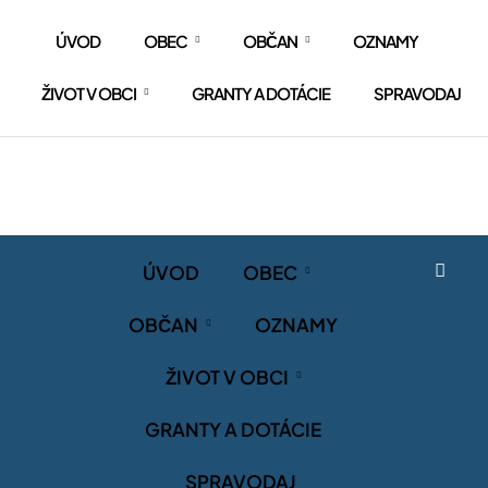
ÚVOD
OBEC
OBČAN
OZNAMY
ŽIVOT V OBCI
GRANTY A DOTÁCIE
SPRAVODAJ
ÚVOD
OBEC
OBČAN
OZNAMY
ŽIVOT V OBCI
GRANTY A DOTÁCIE
SPRAVODAJ