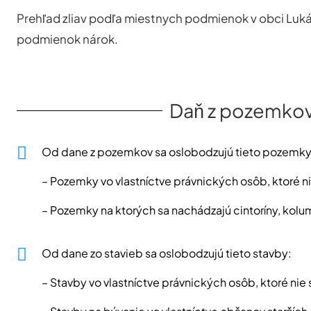
Prehľad zliav podľa miestnych podmienok v obci Luká
podmienok nárok.
Daň z pozemkov
Od dane z pozemkov sa oslobodzujú tieto pozemky
– Pozemky vo vlastníctve právnických osôb, ktoré n
– Pozemky na ktorých sa nachádzajú cintoríny, kolu
Od dane zo stavieb sa oslobodzujú tieto stavby:
– Stavby vo vlastníctve právnických osôb, ktoré nie