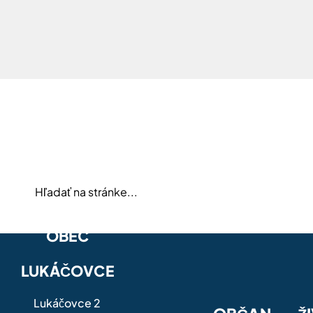
OBEC
LUKÁČOVCE
Lukáčovce 2