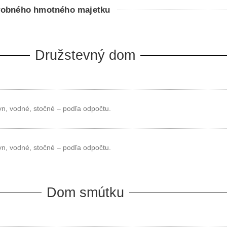
drobného hmotného majetku
Družstevný dom
lyn, vodné, stočné – podľa odpočtu.
lyn, vodné, stočné – podľa odpočtu.
Dom smútku