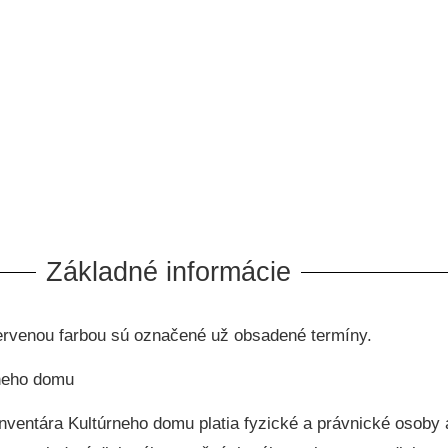
Základné informácie
 Červenou farbou sú označené už obsadené termíny.
rneho domu
nventára Kultúrneho domu platia fyzické a právnické osoby a