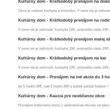
Kultúrny dom - Krátkodobý prenájom na disko
Cena je vrátane kuchyne a inventáru. V cene nie je zahrnut
Kultúrny dom - Krátkodobý prenájom na rodin
V cene nie je zahrnuté: kuchyňa 10€, umývačka riadu 10€ a
Kultúrny dom - Krátkodobý prenájom malej sá
V cene nie je zahrnuté: kuchyňa 10€, umývačka riadu 10€ a
Kultúrny dom - Krátkodobý prenájom na kar
V cene nie je zahrnuté: kuchyňa 10€, umývačka riadu 10€ a
Kultúrny dom - Prenájom na iné akcie do 3 ho
do 5 hodín 30€, nad 5 hodín 30€ a každá začatá hodina + 
Kultúrny dom - Kaucia pre neobčanov obce
Prenájom kultúrneho domu z akéhokoľvek dôvodu sa týka 