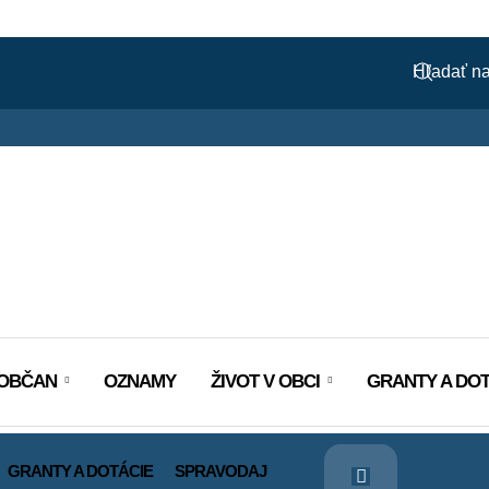
OBČAN
OZNAMY
ŽIVOT V OBCI
GRANTY A DOT
GRANTY A DOTÁCIE
SPRAVODAJ