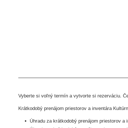
Vyberte si voľný termín a vytvorte si rezerváciu.
Krátkodobý prenájom priestorov a inventára Kultú
Úhradu za krátkodobý prenájom priestorov a i