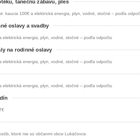
téku, tanečnú zábavu, ples
é: kaucia 100€ a elektrická energia, plyn, vodné, stočné – podľa odpoč
né oslavy a svadby
 elektrická energia, plyn, vodné, stočné – podľa odpočtu
ly na rodinné oslavy
 elektrická energia, plyn, vodné, stočné – podľa odpočtu
 elektrická energia, plyn, vodné, stočné – podľa odpočtu
dín
7€
osôb, ktoré nie sú občanmi obce Lukáčovce.