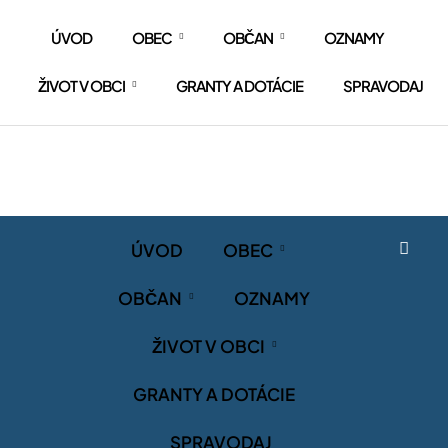
ÚVOD
OBEC
OBČAN
OZNAMY
ŽIVOT V OBCI
GRANTY A DOTÁCIE
SPRAVODAJ
ÚVOD
OBEC
OBČAN
OZNAMY
ŽIVOT V OBCI
GRANTY A DOTÁCIE
SPRAVODAJ