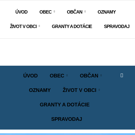
ÚVOD
OBEC
OBČAN
OZNAMY
ŽIVOT V OBCI
GRANTY A DOTÁCIE
SPRAVODAJ
ÚVOD
OBEC
OBČAN
OZNAMY
ŽIVOT V OBCI
GRANTY A DOTÁCIE
SPRAVODAJ