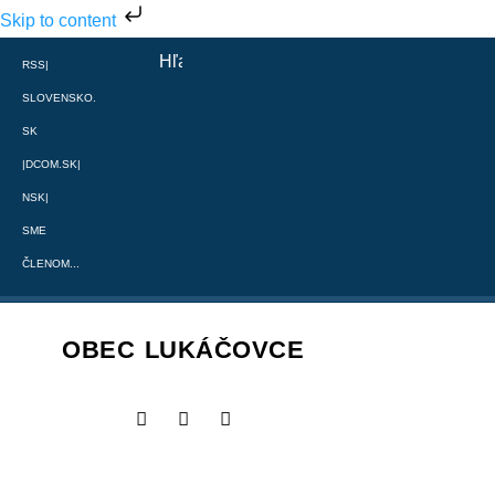
Skip to content
RSS
|
SLOVENSKO.
SK
|
DCOM.SK
|
NSK
|
SME
ČLENOM...
OBEC LUKÁČOVCE