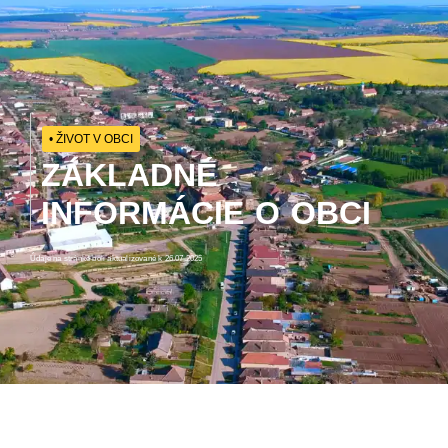
• ŽIVOT V OBCI
ZÁKLADNÉ
INFORMÁCIE O OBCI
Údaje na stránke boli aktualizované k 26.07.2025