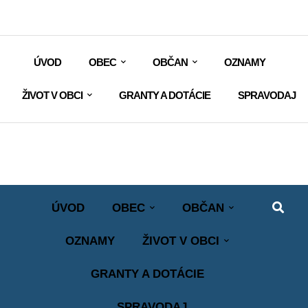
ÚVOD
OBEC
OBČAN
OZNAMY
ŽIVOT V OBCI
GRANTY A DOTÁCIE
SPRAVODAJ
ÚVOD
OBEC
OBČAN
OZNAMY
ŽIVOT V OBCI
GRANTY A DOTÁCIE
SPRAVODAJ