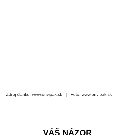
Zdroj článku: www.envipak.sk | Foto: www.envipak.sk
VÁŠ NÁZOR