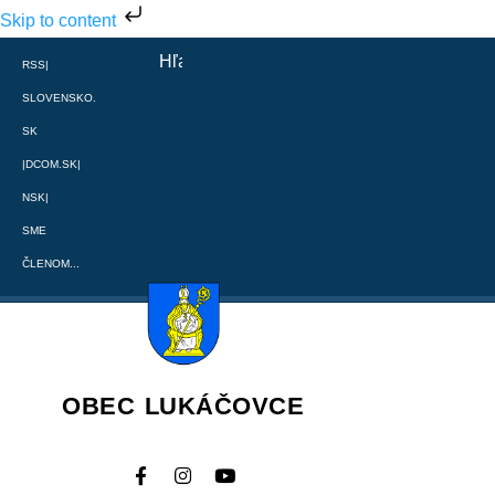
Skip to content
RSS
|
SLOVENSKO.
SK
|
DCOM.SK
|
NSK
|
SME
ČLENOM...
OBEC LUKÁČOVCE