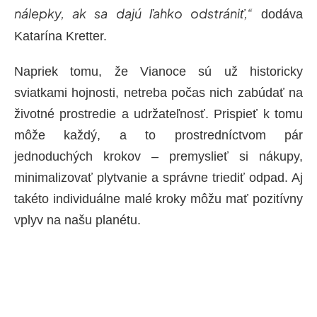
nálepky, ak sa dajú ľahko odstrániť,“
dodáva
Katarína Kretter.
Napriek tomu, že Vianoce sú už historicky
sviatkami hojnosti, netreba počas nich zabúdať na
životné prostredie a udržateľnosť. Prispieť k tomu
môže každý, a to prostredníctvom pár
jednoduchých krokov – premyslieť si nákupy,
minimalizovať plytvanie a správne triediť odpad. Aj
takéto individuálne malé kroky môžu mať pozitívny
vplyv na našu planétu.