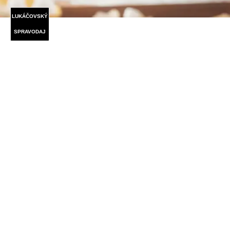
LUKÁČOVSKÝ
SPRAVODAJ