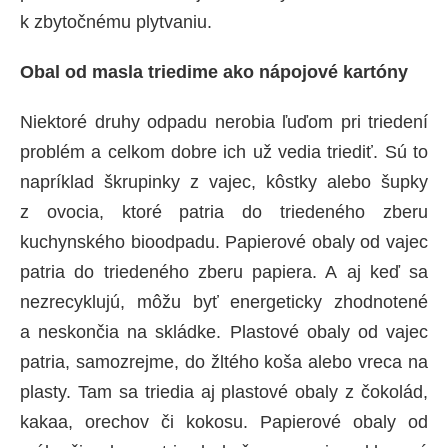
k zbytočnému plytvaniu.
Obal od masla triedime ako nápojové kartóny
Niektoré druhy odpadu nerobia ľuďom pri triedení
problém a celkom dobre ich už vedia triediť. Sú to
napríklad škrupinky z vajec, kôstky alebo šupky
z ovocia, ktoré patria do triedeného zberu
kuchynského bioodpadu. Papierové obaly od vajec
patria do triedeného zberu papiera. A aj keď sa
nezrecyklujú, môžu byť energeticky zhodnotené
a neskončia na skládke. Plastové obaly od vajec
patria, samozrejme, do žltého koša alebo vreca na
plasty. Tam sa triedia aj plastové obaly z čokolád,
kakaa, orechov či kokosu. Papierové obaly od