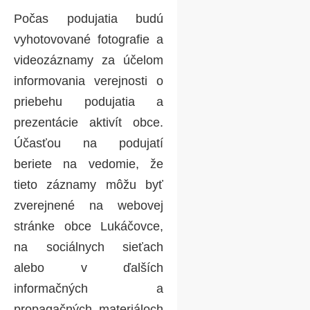
Počas podujatia budú
vyhotovované fotografie a
videozáznamy za účelom
informovania verejnosti o
priebehu podujatia a
prezentácie aktivít obce.
Účasťou na podujatí
beriete na vedomie, že
tieto záznamy môžu byť
zverejnené na webovej
stránke obce Lukáčovce,
na sociálnych sieťach
alebo v ďalších
informačných a
propagačných materiáloch