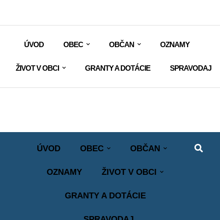
ÚVOD
OBEC
OBČAN
OZNAMY
ŽIVOT V OBCI
GRANTY A DOTÁCIE
SPRAVODAJ
ÚVOD
OBEC
OBČAN
OZNAMY
ŽIVOT V OBCI
GRANTY A DOTÁCIE
SPRAVODAJ