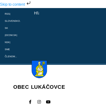
Skip to content
RSS
|
SLOVENSKO.
SK
|
DCOM.SK
|
NSK
|
SME
ČLENOM...
OBEC LUKÁČOVCE