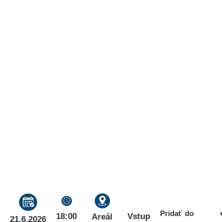
Pridať do
18:00
Vstup
Areál
21.6.2026