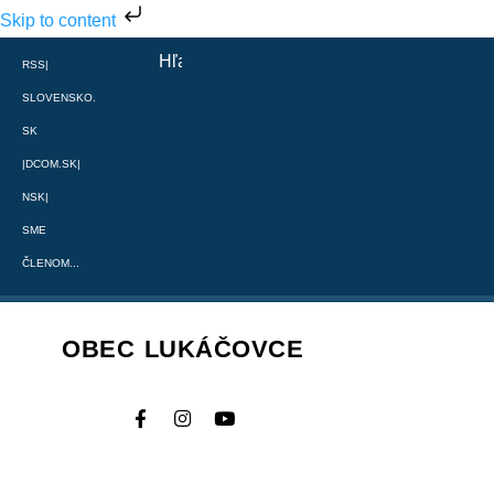
Skip to content
RSS
|
SLOVENSKO.
SK
|
DCOM.SK
|
NSK
|
SME
ČLENOM...
OBEC LUKÁČOVCE