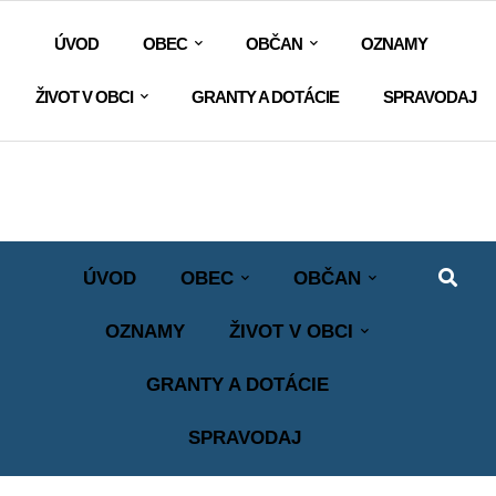
ÚVOD
OBEC
OBČAN
OZNAMY
ŽIVOT V OBCI
GRANTY A DOTÁCIE
SPRAVODAJ
ÚVOD
OBEC
OBČAN
OZNAMY
ŽIVOT V OBCI
GRANTY A DOTÁCIE
SPRAVODAJ