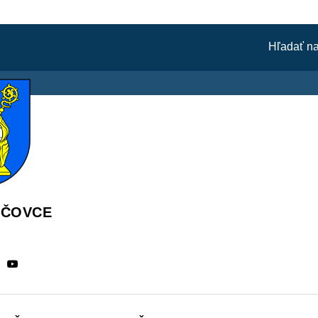
ÁČOVCE