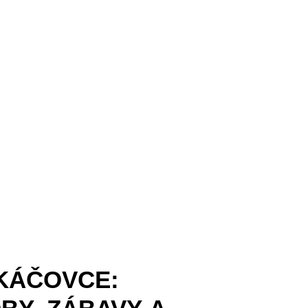
KÁČOVCE: