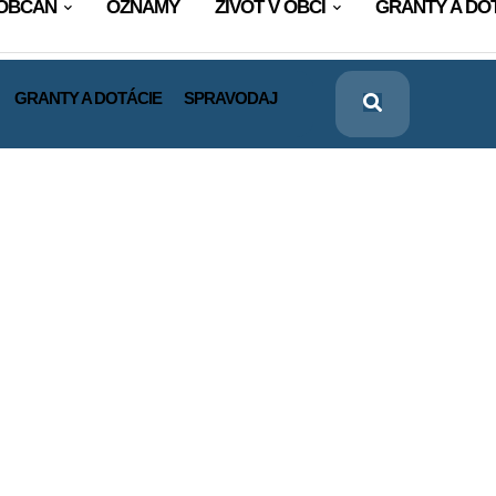
OBČAN
OZNAMY
ŽIVOT V OBCI
GRANTY A DO
GRANTY A DOTÁCIE
SPRAVODAJ