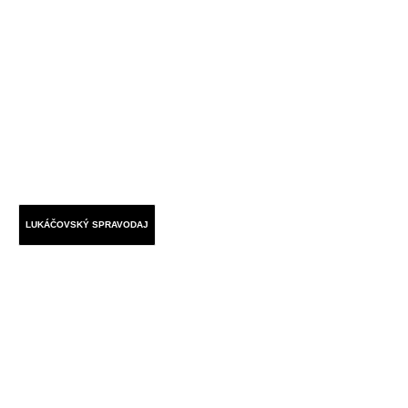
LUKÁČOVSKÝ SPRAVODAJ