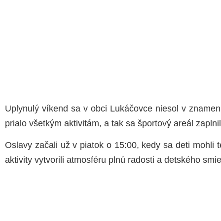
Uplynulý víkend sa v obci Lukáčovce niesol v znamení 
prialo všetkým aktivitám, a tak sa športový areál zapl
Oslavy začali už v piatok o 15:00, kedy sa deti mohli 
aktivity vytvorili atmosféru plnú radosti a detského smi