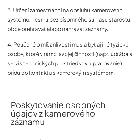
3. Určení zamestnanci na obsluhu kamerového
systému, nesmú bez písomného súhlasu starostu
obce prehrávať alebo nahrávať záznamy.
4. Poučené o mlčanlivosti musia byť aj iné fyzické
osoby, ktoré v rámci svojej činnosti (napr. údržba a
servis technických prostriedkov, upratovanie)
prídu do kontaktu s kamerovým systémom.
Poskytovanie osobných
údajov z kamerového
záznamu