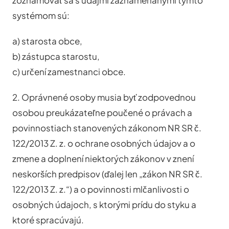
systémom sú:
a) starosta obce,
b) zástupca starostu,
c) určení zamestnanci obce.
2. Oprávnené osoby musia byť zodpovednou
osobou preukázateľne poučené o právach a
povinnostiach stanovených zákonom NR SR č.
122/2013 Z. z. o ochrane osobných údajov a o
zmene a doplnení niektorých zákonov v znení
neskorších predpisov (ďalej len „zákon NR SR č.
122/2013 Z. z.“) a o povinnosti mlčanlivosti o
osobných údajoch, s ktorými prídu do styku a
ktoré spracúvajú.