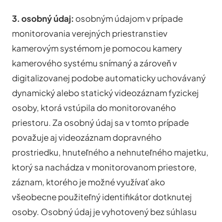
3. osobný údaj:
osobným údajom v prípade
monitorovania verejných priestranstiev
kamerovým systémom je pomocou kamery
kamerového systému snímaný a zároveň v
digitalizovanej podobe automaticky uchovávaný
dynamický alebo statický videozáznam fyzickej
osoby, ktorá vstúpila do monitorovaného
priestoru. Za osobný údaj sa v tomto prípade
považuje aj videozáznam dopravného
prostriedku, hnuteľného a nehnuteľného majetku,
ktorý sa nachádza v monitorovanom priestore,
záznam, ktorého je možné využívať ako
všeobecne použiteľný identifikátor dotknutej
osoby. Osobný údaj je vyhotovený bez súhlasu