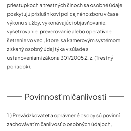
priestupkoch a trestných činoch sa osobné údaje
poskytujú príslušníkovi policajného zboru v čase
výkonu služby, vykonávajúci objasňovanie,
vyšetrovanie, preverovanie alebo operatívne
šetrenie vo veci, ktorej sa kamerovým systémom
získaný osobný údaj týka v súlade s
ustanoveniami zákona 301/2005 Z. z. (Trestný
poriadok).
Povinnosť mlčanlivosti
1.) Prevádzkovateľ a oprávnené osoby sú povinní
zachovávať mlčanlivosť o osobných údajoch,