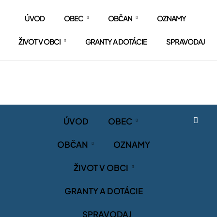
ÚVOD
OBEC
OBČAN
OZNAMY
ŽIVOT V OBCI
GRANTY A DOTÁCIE
SPRAVODAJ
ÚVOD
OBEC
OBČAN
OZNAMY
ŽIVOT V OBCI
GRANTY A DOTÁCIE
SPRAVODAJ