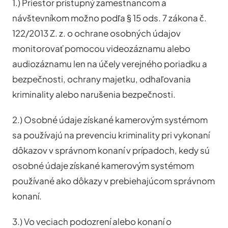
1.) Priestor prístupný zamestnancom a
návštevníkom možno podľa § 15 ods. 7 zákona č.
122/2013 Z. z. o ochrane osobných údajov
monitorovať pomocou videozáznamu alebo
audiozáznamu len na účely verejného poriadku a
bezpečnosti, ochrany majetku, odhaľovania
kriminality alebo narušenia bezpečnosti.
2.) Osobné údaje získané kamerovým systémom
sa používajú na prevenciu kriminality pri vykonaní
dôkazov v správnom konaní v prípadoch, kedy sú
osobné údaje získané kamerovým systémom
používané ako dôkazy v prebiehajúcom správnom
konaní.
3.) Vo veciach podozrení alebo konaní o