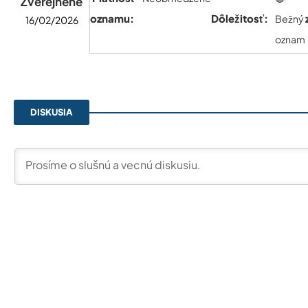
Zverejnené
oznamu:
Dôležitosť:
Bežný
16/02/2026
oznam
DISKUSIA