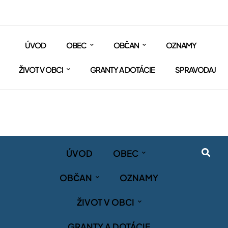
ÚVOD
OBEC
OBČAN
OZNAMY
ŽIVOT V OBCI
GRANTY A DOTÁCIE
SPRAVODAJ
ÚVOD
OBEC
OBČAN
OZNAMY
ŽIVOT V OBCI
GRANTY A DOTÁCIE