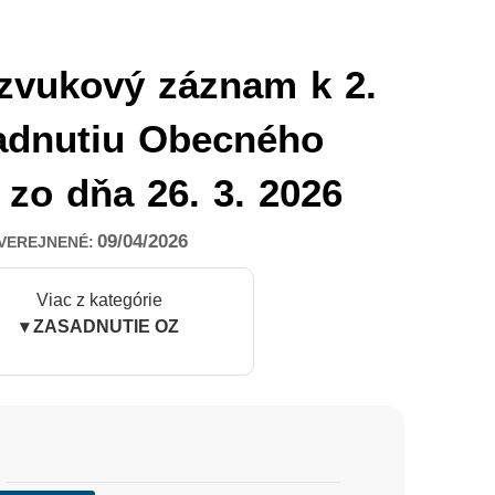
zvukový záznam k 2.
adnutiu Obecného
 zo dňa 26. 3. 2026
09/04/2026
VEREJNENÉ:
Viac z kategórie
▾ ZASADNUTIE OZ