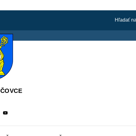
ÁČOVCE