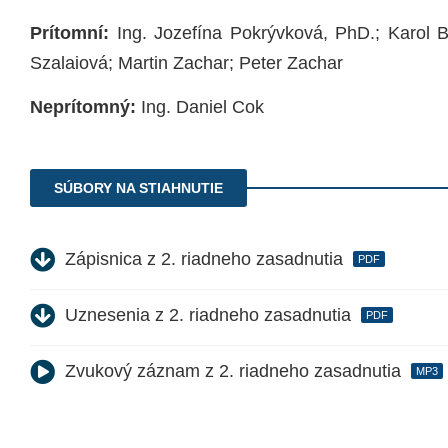
Prítomní:
Ing. Jozefína Pokrývková, PhD.; Karol B
Szalaiová; Martin Zachar; Peter Zachar
Neprítomný:
Ing. Daniel Cok
SÚBORY NA STIAHNUTIE
Zápisnica z 2. riadneho zasadnutia
PDF
Uznesenia z 2. riadneho zasadnutia
PDF
Zvukový záznam z 2. riadneho zasadnutia
MP3