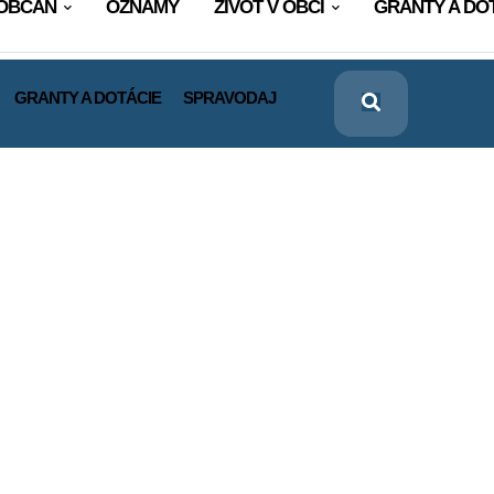
OBČAN
OZNAMY
ŽIVOT V OBCI
GRANTY A DO
GRANTY A DOTÁCIE
SPRAVODAJ