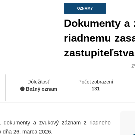
OZNAMY
Dokumenty a 
riadnemu zas
zastupiteľstva
Z
Dôležitosť
Počet zobrazení
131
🟢 Bežný oznam
la dokumenty a zvukový záznam z riadneho
o dňa 26. marca 2026.