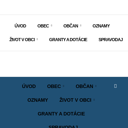
ÚVOD
OBEC
OBČAN
OZNAMY
ŽIVOT V OBCI
GRANTY A DOTÁCIE
SPRAVODAJ
ÚVOD
OBEC
OBČAN
OZNAMY
ŽIVOT V OBCI
GRANTY A DOTÁCIE
SPRAVODAJ