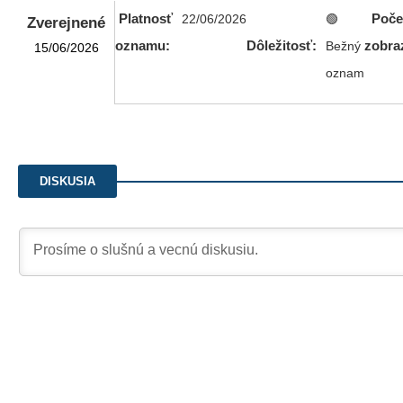
Platnosť
Poče
22/06/2026
🟢
Zverejnené
oznamu:
Dôležitosť:
zobra
Bežný
15/06/2026
oznam
DISKUSIA