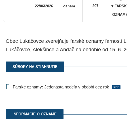
207
22/06/2026
oznam
▾ FARSK
OZNAM
Obec Lukáčovce zverejňuje farské oznamy farnosti L
Lukáčovce, Alekšince a Andač na obdobie od 15. 6. 2
SÚBORY NA STIAHNUTIE
Farské oznamy: Jedenásta nedeľa v období cez rok
PDF
INFORMÁCIE O OZNAME