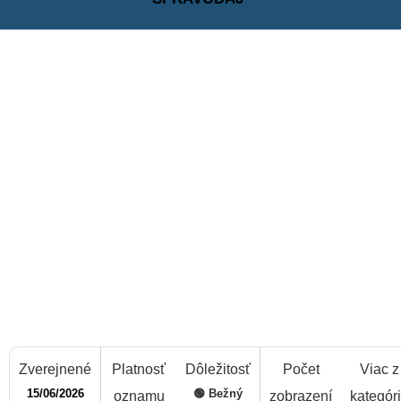
Zverejnené
Platnosť
Dôležitosť
Počet
Viac z
15/06/2026
🟢 Bežný
oznamu
zobrazení
kategór