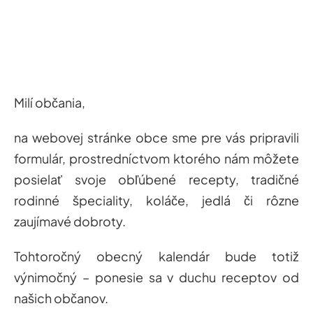
Milí občania,
na webovej stránke obce sme pre vás pripravili
formulár, prostredníctvom ktorého nám môžete
posielať svoje obľúbené recepty, tradičné
rodinné špeciality, koláče, jedlá či rôzne
zaujímavé dobroty.
Tohtoročný obecný kalendár bude totiž
výnimočný – ponesie sa v duchu receptov od
našich občanov.