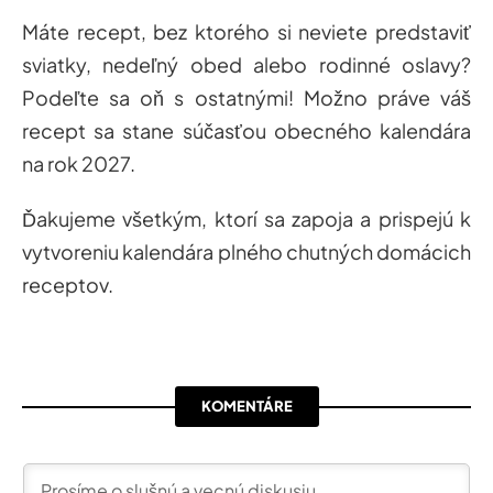
Máte recept, bez ktorého si neviete predstaviť
sviatky, nedeľný obed alebo rodinné oslavy?
Podeľte sa oň s ostatnými! Možno práve váš
recept sa stane súčasťou obecného kalendára
na rok 2027.
Ďakujeme všetkým, ktorí sa zapoja a prispejú k
vytvoreniu kalendára plného chutných domácich
receptov.
KOMENTÁRE