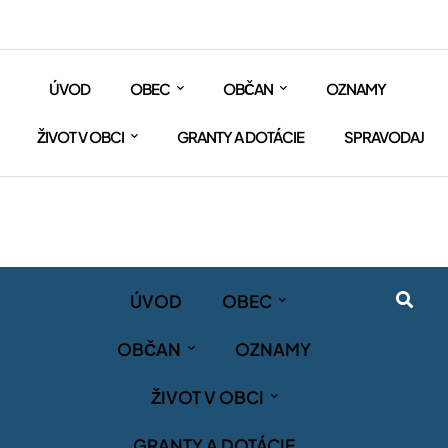
ÚVOD
OBEC
OBČAN
OZNAMY
ŽIVOT V OBCI
GRANTY A DOTÁCIE
SPRAVODAJ
ÚVOD
OBEC
OBČAN
OZNAMY
ŽIVOT V OBCI
GRANTY A DOTÁCIE