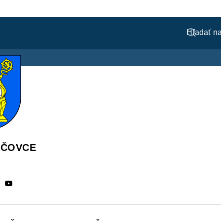
ÁČOVCE