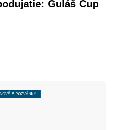
odujatie: Guláš Cup
NOVŠIE POZVÁNKY