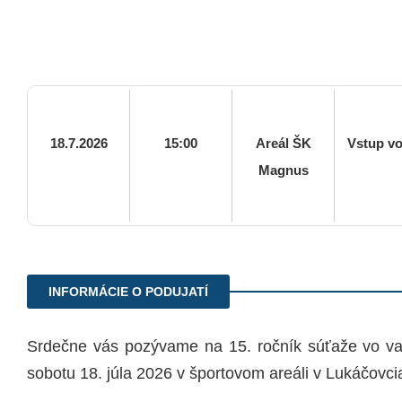
18.7.2026
15:00
Areál ŠK
Vstup v
Magnus
INFORMÁCIE O PODUJATÍ
Srdečne vás pozývame na 15. ročník súťaže vo var
sobotu 18. júla 2026 v športovom areáli v Lukáčovci