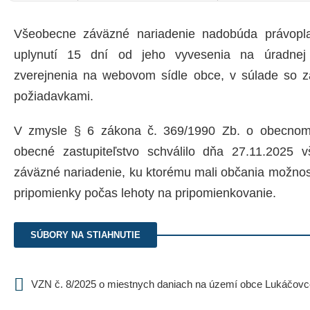
Všeobecne záväzné nariadenie nadobúda právopl
uplynutí 15 dní od jeho vyvesenia na úradnej 
zverejnenia na webovom sídle obce, v súlade so 
požiadavkami.
V zmysle § 6 zákona č. 369/1990 Zb. o obecnom
obecné zastupiteľstvo schválilo dňa 27.11.2025 
záväzné nariadenie, ku ktorému mali občania možnosť
pripomienky počas lehoty na pripomienkovanie.
SÚBORY NA STIAHNUTIE
VZN č. 8/2025 o miestnych daniach na území obce Lukáčovc