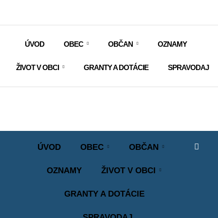
ÚVOD
OBEC
OBČAN
OZNAMY
ŽIVOT V OBCI
GRANTY A DOTÁCIE
SPRAVODAJ
ÚVOD
OBEC
OBČAN
OZNAMY
ŽIVOT V OBCI
GRANTY A DOTÁCIE
SPRAVODAJ