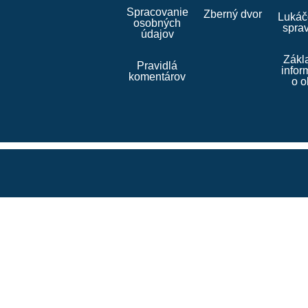
Spracovanie
Zberný dvor
Lukáč
osobných
spra
údajov
Zákl
Pravidlá
infor
komentárov
o o