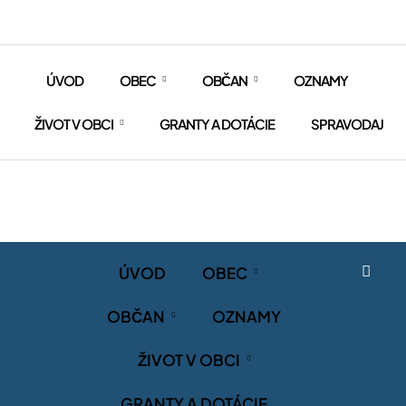
ÚVOD
OBEC
OBČAN
OZNAMY
ŽIVOT V OBCI
GRANTY A DOTÁCIE
SPRAVODAJ
ÚVOD
OBEC
OBČAN
OZNAMY
ŽIVOT V OBCI
GRANTY A DOTÁCIE