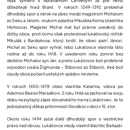
však vymenil s Abrahámom Červeným za pre neho
dôležitejší hrad Branč. V rokoch 1349-1392 prebiehal
dlhodobý spor o nárok na obec medzi magistrom Michalom
zo Seku a Jánom, vnukom palatína Mikuláša Konta (vlastníka
Hlohovca). Magister Michal mal byť právne uvedený do
držby obce, proti čomu však protestoval lukáčovský richtár
Mikuláš z Bardoňova, ktorý tvrdil, že obec patrí Jánovi.
Michal zo Seku spor vyhral, lebo Lukáčovce vlastnila táto
rodina až do roku 1418. V uvedenom roku zomrel bez
dedičov Michalov syn Ján, a preto Lukáčovce boli pridelené
vojvodovi cisára Žigmunda – Štiborovi zo Štiboríc. Aké boli
osudy obce počas husitských vpádov, nevieme.
V rokoch 1450-1478 obec vlastnila Katarína, vdova po
Adamovi Bezovi Marsalkovi. Z roku 1466 sa zachoval na svoju
dobu nezvyčajný zápis slovanského mena Lukáčoviec. Je to
jednoznačný dôkaz prítomnosti Slovákov v obci v 15. stor.
Okolo roku 1494 začal ďalší dlhodobý spor o vlastnícke
právo nad obcou. Lukáčovce vtedy vlastnil šľachtic Baltazár.