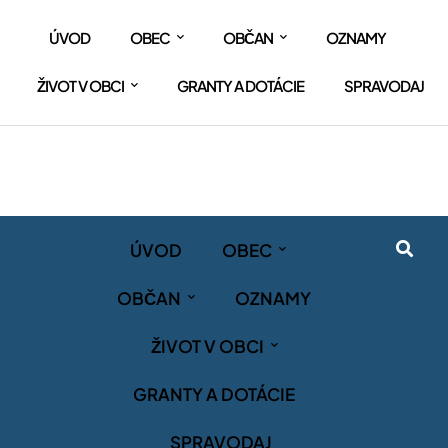
ÚVOD
OBEC
OBČAN
OZNAMY
ŽIVOT V OBCI
GRANTY A DOTÁCIE
SPRAVODAJ
ÚVOD
OBEC
OBČAN
OZNAMY
ŽIVOT V OBCI
GRANTY A DOTÁCIE
SPRAVODAJ