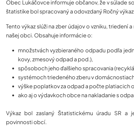
Obec Lukáčovce informuje občanov, že v súlade so 
štatistike bol spracovaný a odovzdaný Ročný výk
Tento výkaz slúži na zber údajov o vzniku, trieden
našej obci. Obsahuje informácie o:
množstvách vyzbieraného odpadu podľa jednotl
kovy, zmesový odpad a pod.),
spôsoboch jeho ďalšieho spracovania (recykl
systémoch triedeného zberu v domácnostiach
výške poplatkov za odpad a počte platiacich 
ako aj o výdavkoch obce na nakladanie s odpa
Výkaz bol zaslaný Štatistickému úradu SR a j
povinnosti obcí.