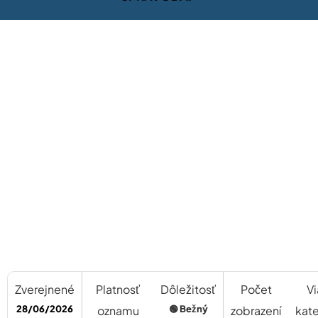
Zverejnené
Platnosť
Dôležitosť
Počet
Vi
28/06/2026
oznamu
🟢 Bežný
zobrazení
kat