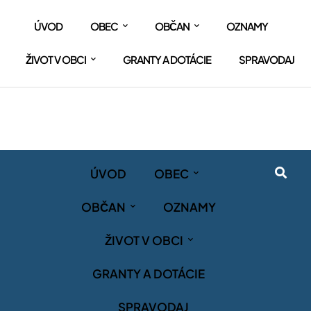
ÚVOD
OBEC
OBČAN
OZNAMY
ŽIVOT V OBCI
GRANTY A DOTÁCIE
SPRAVODAJ
ÚVOD
OBEC
OBČAN
OZNAMY
ŽIVOT V OBCI
GRANTY A DOTÁCIE
SPRAVODAJ