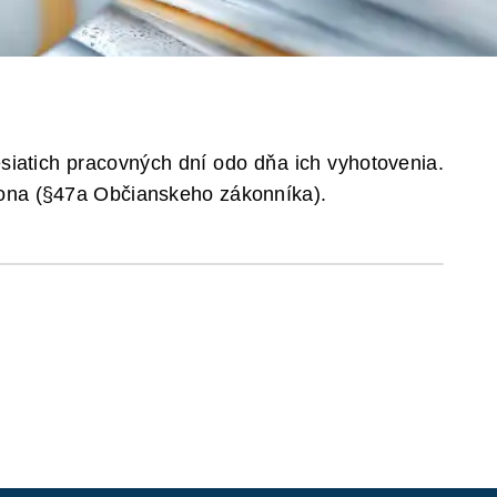
siatich pracovných dní odo dňa ich vyhotovenia.
ákona (§47a Občianskeho zákonníka).