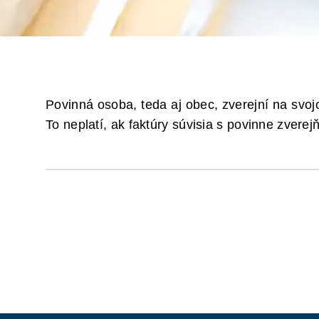
Povinná osoba, teda aj obec, zverejní na svo
To neplatí, ak faktúry súvisia s povinne zve