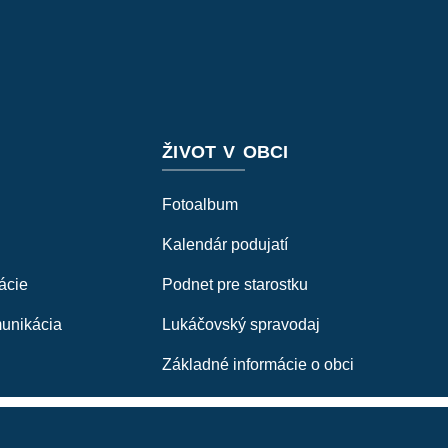
ŽIVOT V OBCI
Fotoalbum
Kalendár podujatí
ácie
Podnet pre starostku
munikácia
Lukáčovský spravodaj
Základné informácie o obci