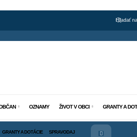
OBČAN
OZNAMY
ŽIVOT V OBCI
GRANTY A DOT
GRANTY A DOTÁCIE
SPRAVODAJ