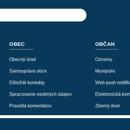
OBEC
OBČAN
Obecný úrad
Oznamy
Samospráva obce
Munipolis
Dôležité kontakty
Web push notifik
Spracovanie osobných údajov
Elektronická ko
Pravidlá komentárov
Zberný dvor