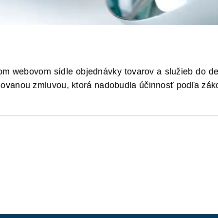
jom webovom sídle objednávky tovarov a služieb do de
rejňovanou zmluvou, ktorá nadobudla účinnosť podľa z