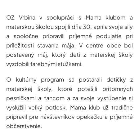
OZ Vrbina v spolupráci s Mama klubom a
materskou školou spojili dňa 30. apríla svoje sily
a spoločne pripravili príjemné podujatie pri
príležitosti stavania mája. V centre obce bol
postavený máj, ktorý deti z materskej školy
vyzdobili farebnými stužkami.
O kultúrny program sa postarali detičky z
materskej školy, ktoré potešili prítomných
pesničkami a tancom a za svoje vystúpenie si
vyslúžili veľký potlesk. Mama klub už tradične
pripravil pre návštevníkov opekačku a príjemné
občerstvenie.