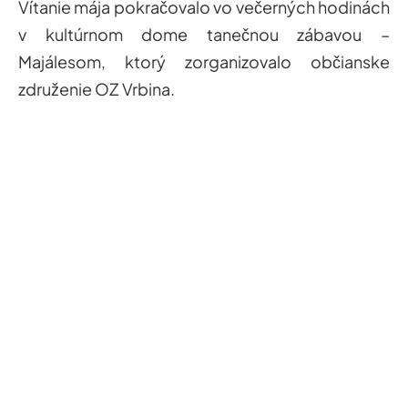
Vítanie mája pokračovalo vo večerných hodinách
v kultúrnom dome tanečnou zábavou –
Majálesom, ktorý zorganizovalo občianske
združenie OZ Vrbina.