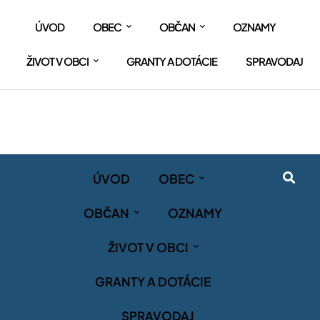
ÚVOD
OBEC
OBČAN
OZNAMY
ŽIVOT V OBCI
GRANTY A DOTÁCIE
SPRAVODAJ
ÚVOD
OBEC
OBČAN
OZNAMY
ŽIVOT V OBCI
GRANTY A DOTÁCIE
SPRAVODAJ