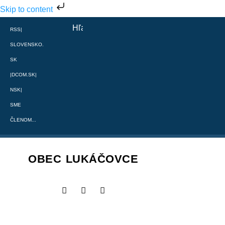
Skip to content
RSS
|
SLOVENSKO.
SK
|
DCOM.SK
|
NSK
|
SME
ČLENOM...
OBEC LUKÁČOVCE