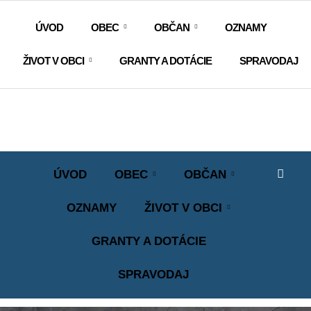
ÚVOD
OBEC
OBČAN
OZNAMY
ŽIVOT V OBCI
GRANTY A DOTÁCIE
SPRAVODAJ
ÚVOD
OBEC
OBČAN
OZNAMY
ŽIVOT V OBCI
GRANTY A DOTÁCIE
SPRAVODAJ