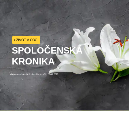
• ŽIVOT V OBCI
SPOLOČENSKÁ
KRONIKA
Údaje na stránke boli aktualizované k 27.04.2026