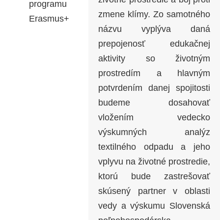
programu
zmene klímy. Zo samotného
Erasmus+
názvu vyplýva daná
prepojenosť edukačnej
aktivity so životným
prostredím a hlavným
potvrdením danej spojitosti
budeme dosahovať
vložením vedecko
výskumných analýz
textilného odpadu a jeho
vplyvu na životné prostredie,
ktorú bude zastrešovať
skúsený partner v oblasti
vedy a výskumu Slovenská