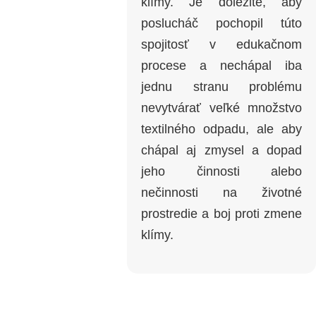
klímy. Je dôležité, aby
poslucháč pochopil túto
spojitosť v edukačnom
procese a nechápal iba
jednu stranu problému
nevytvárať veľké množstvo
textilného odpadu, ale aby
chápal aj zmysel a dopad
jeho činnosti alebo
nečinnosti na životné
prostredie a boj proti zmene
klímy.