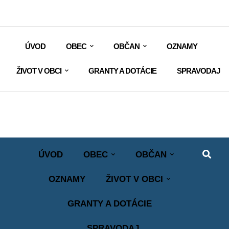
ÚVOD
OBEC
OBČAN
OZNAMY
ŽIVOT V OBCI
GRANTY A DOTÁCIE
SPRAVODAJ
ÚVOD
OBEC
OBČAN
OZNAMY
ŽIVOT V OBCI
GRANTY A DOTÁCIE
SPRAVODAJ