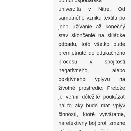
poľnohospodárska
univerzita v Nitre. Od
samotného vzniku textilu po
jeho užívanie až konečný
stav skončenie na skládke
odpadu, toto všetko bude
premietnuté do edukačného
procesu v spojitosti
negatívneho alebo
pozitívneho vplyvu na
životné prostredie. Pretože
je veľmi dôležité poukázať
na to aký bude mať vplyv
činností, ktoré vytvárame,
na efektívny boj proti zmene