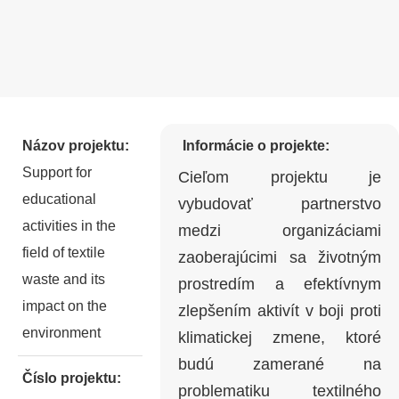
Názov projektu:
Informácie o projekte:
Support for
Cieľom projektu je
educational
vybudovať partnerstvo
activities in the
medzi organizáciami
field of textile
zaoberajúcimi sa životným
waste and its
prostredím a efektívnym
impact on the
zlepšením aktivít v boji proti
environment
klimatickej zmene, ktoré
budú zamerané na
Číslo projektu:
problematiku textilného