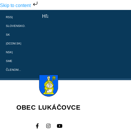
Skip to content
RSS
|
SLOVENSKO.
SK
|
DCOM.SK
|
NSK
|
SME
ČLENOM...
OBEC LUKÁČOVCE