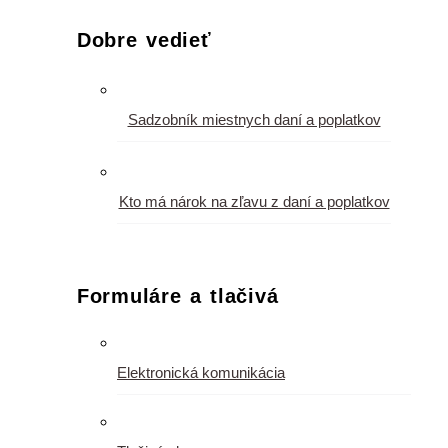
Dobre vedieť
Sadzobník miestnych daní a poplatkov
Kto má nárok na zľavu z daní a poplatkov
Formuláre a tlačivá
Elektronická komunikácia