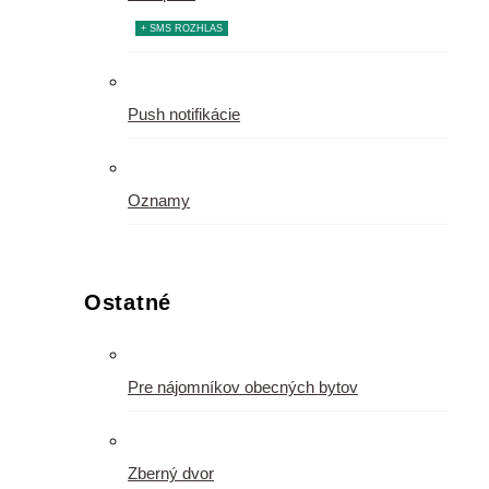
+ SMS ROZHLAS
Push notifikácie
Oznamy
Ostatné
Pre nájomníkov obecných bytov
Zberný dvor