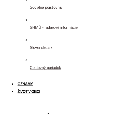
Sociálna poisťovňa
SHMÚ - radarové informácie
Slovensko.sk
Cestovný poriadok
OZNAMY
ŽIVOT V OBCI