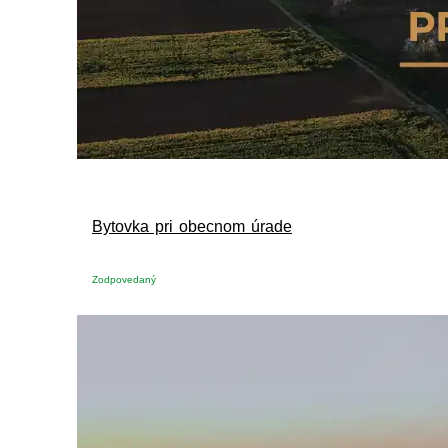
Bytovka pri obecnom úrade
Zodpovedaný