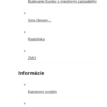
Budovanie Európy s miestnymi zastupiteľmi
Sme členom…
Radošinka
ZMO
Informácie
Kamerový systém