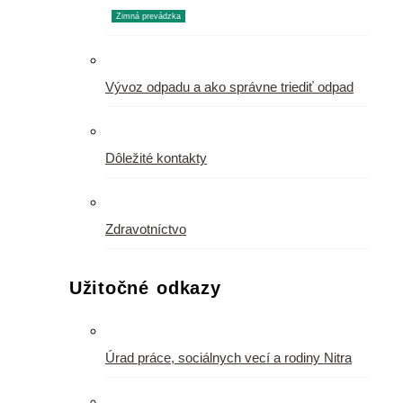
Zimná prevádzka
Vývoz odpadu a ako správne triediť odpad
Dôležité kontakty
Zdravotníctvo
Užitočné odkazy
Úrad práce, sociálnych vecí a rodiny Nitra