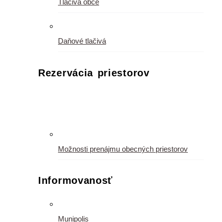
Tlačivá obce
Daňové tlačivá
Rezervácia priestorov
Možnosti prenájmu obecných priestorov
Informovanosť
Munipolis