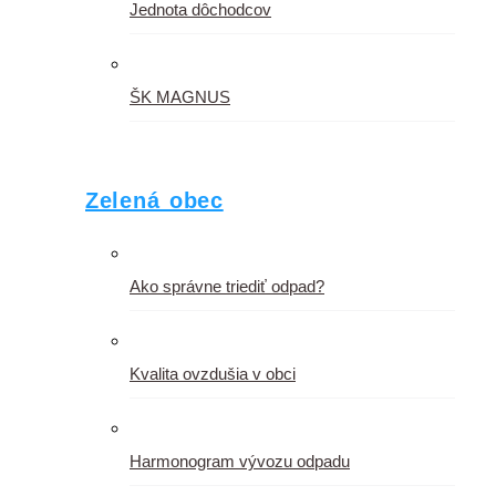
Jednota dôchodcov
ŠK MAGNUS
Zelená obec
Ako správne triediť odpad?
Kvalita ovzdušia v obci
Harmonogram vývozu odpadu