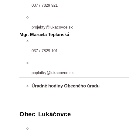
037 / 7829 921
projekty@lukacovce.sk
Mgr. Marcela Teplanská
037 / 7829 101
poplatky@lukacovce.sk
Úradné hodiny Obecného úradu
Obec Lukáčovce