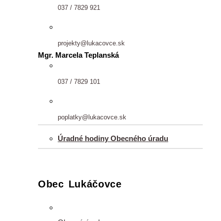
037 / 7829 921
projekty@lukacovce.sk
Mgr. Marcela Teplanská
037 / 7829 101
poplatky@lukacovce.sk
Úradné hodiny Obecného úradu
Obec Lukáčovce