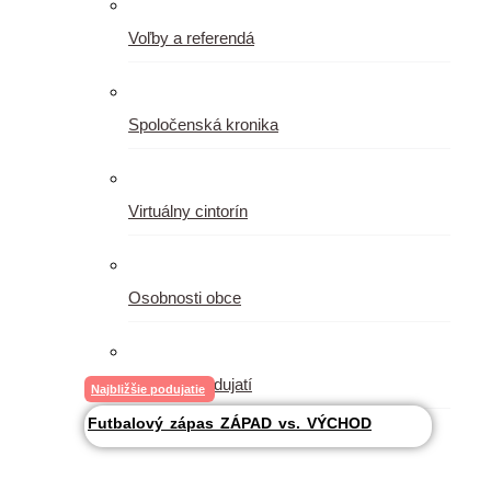
Voľby a referendá
Spoločenská kronika
Virtuálny cintorín
Osobnosti obce
Kalendár podujatí
Najbližšie podujatie
Futbalový zápas ZÁPAD vs. VÝCHOD