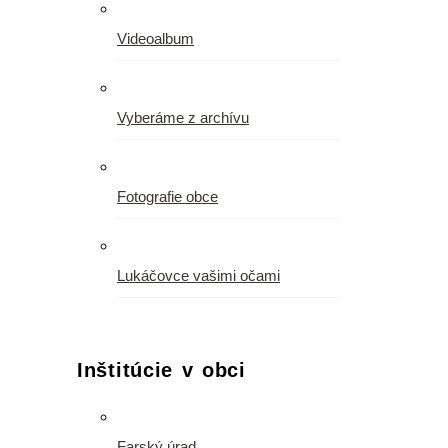
Videoalbum
Vyberáme z archívu
Fotografie obce
Lukáčovce vašimi očami
Inštitúcie v obci
Farský úrad