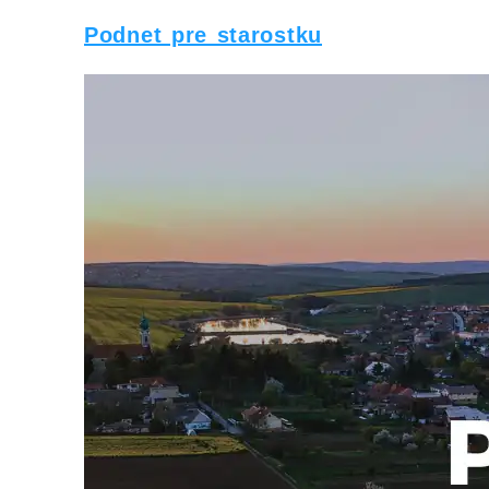
Podnet pre starostku