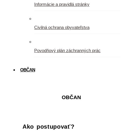
Informácie a pravidlá stránky
Civilná ochrana obyvateľstva
Povodňový plán záchranných prác
OBČAN
OBČAN
Ako postupovať?