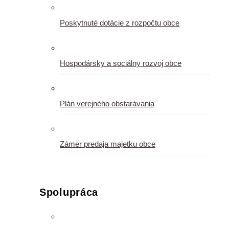
Poskytnuté dotácie z rozpočtu obce
Hospodársky a sociálny rozvoj obce
Plán verejného obstarávania
Zámer predaja majetku obce
Spolupráca