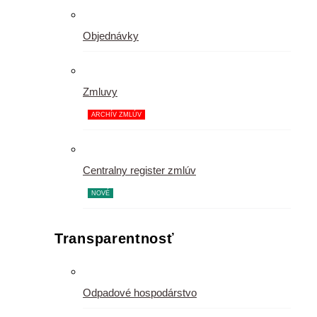
Objednávky
Zmluvy
ARCHÍV ZMLÚV
Centralny register zmlúv
NOVÉ
Transparentnosť
Odpadové hospodárstvo