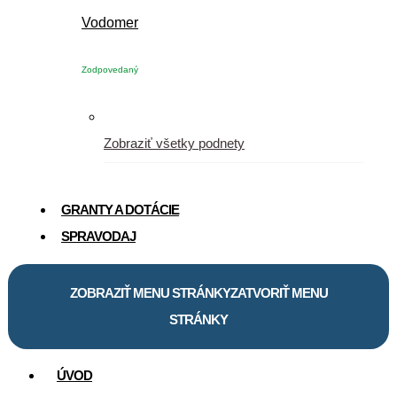
Vodomer
Zodpovedaný
Zobraziť všetky podnety
GRANTY A DOTÁCIE
SPRAVODAJ
ZOBRAZIŤ MENU STRÁNKY
ZATVORIŤ MENU
STRÁNKY
ÚVOD