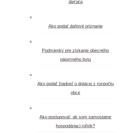
dieťaťa
Ako podať daňové priznanie
Podmienky pre získanie obecného
nájomného bytu
Ako podať žiadosť o dotáciu z rozpočtu
obce
Ako postupovať, ak som samostatne
hospodáriaci roľník?