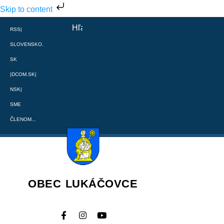
Skip to content
RSS
|
SLOVENSKO.
SK
|
DCOM.SK
|
NSK
|
SME
ČLENOM...
OBEC LUKÁČOVCE