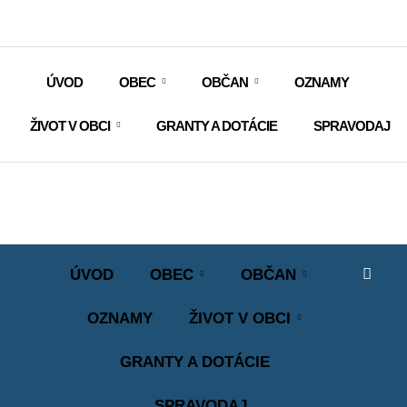
ÚVOD
OBEC
OBČAN
OZNAMY
ŽIVOT V OBCI
GRANTY A DOTÁCIE
SPRAVODAJ
ÚVOD
OBEC
OBČAN
OZNAMY
ŽIVOT V OBCI
GRANTY A DOTÁCIE
SPRAVODAJ