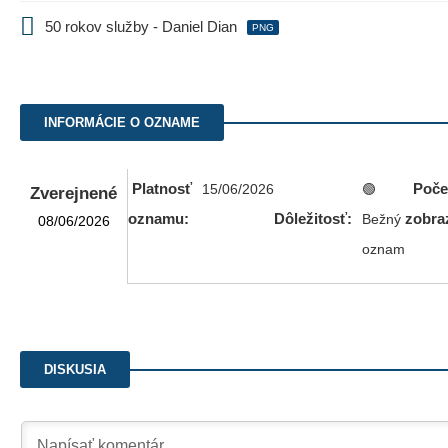
50 rokov služby - Daniel Dian
PNG
INFORMÁCIE O OZNAME
Platnosť
Poče
15/06/2026
🟢
Zverejnené
oznamu:
Dôležitosť:
zobra
Bežný
08/06/2026
oznam
DISKUSIA