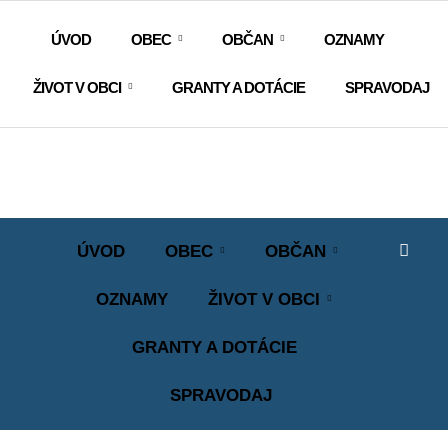
ÚVOD
OBEC
OBČAN
OZNAMY
ŽIVOT V OBCI
GRANTY A DOTÁCIE
SPRAVODAJ
ÚVOD
OBEC
OBČAN
OZNAMY
ŽIVOT V OBCI
GRANTY A DOTÁCIE
SPRAVODAJ