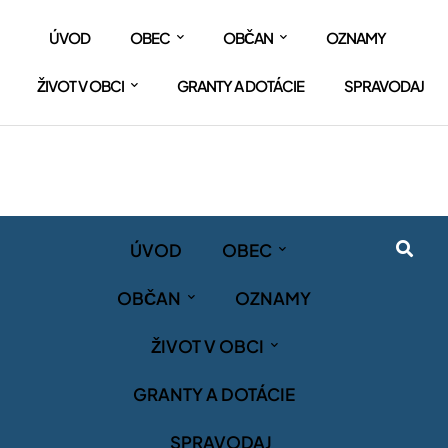
ÚVOD
OBEC
OBČAN
OZNAMY
ŽIVOT V OBCI
GRANTY A DOTÁCIE
SPRAVODAJ
ÚVOD
OBEC
OBČAN
OZNAMY
ŽIVOT V OBCI
GRANTY A DOTÁCIE
SPRAVODAJ