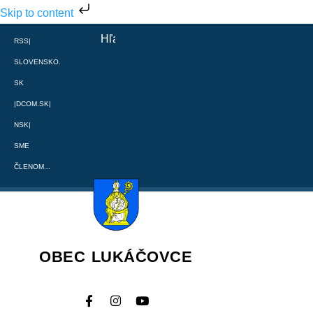
Skip to content
RSS
|
SLOVENSKO.
SK
|
DCOM.SK
|
NSK
|
SME
ČLENOM...
OBEC LUKÁČOVCE