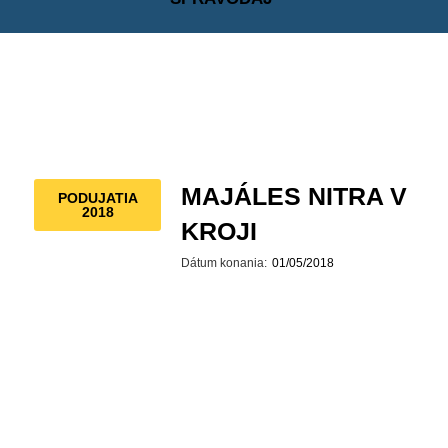
MAJÁLES NITRA V
PODUJATIA
2018
KROJI
Dátum konania:
01/05/2018