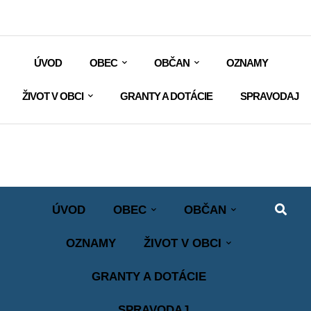
ÚVOD
OBEC
OBČAN
OZNAMY
ŽIVOT V OBCI
GRANTY A DOTÁCIE
SPRAVODAJ
ÚVOD
OBEC
OBČAN
OZNAMY
ŽIVOT V OBCI
GRANTY A DOTÁCIE
SPRAVODAJ