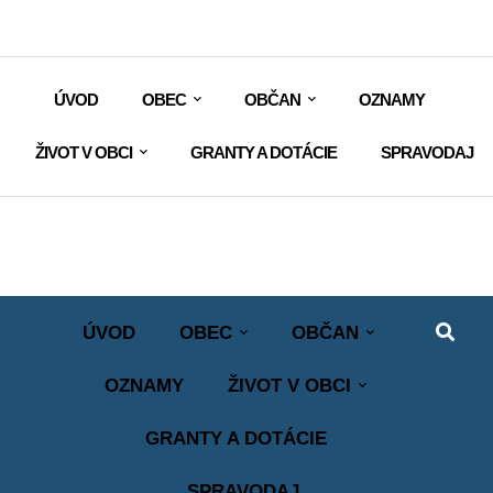
ÚVOD
OBEC
OBČAN
OZNAMY
ŽIVOT V OBCI
GRANTY A DOTÁCIE
SPRAVODAJ
ÚVOD
OBEC
OBČAN
OZNAMY
ŽIVOT V OBCI
GRANTY A DOTÁCIE
SPRAVODAJ