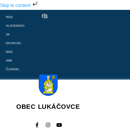
Skip to content
RSS
|
SLOVENSKO.
SK
|
DCOM.SK
|
NSK
|
SME
ČLENOM...
OBEC LUKÁČOVCE