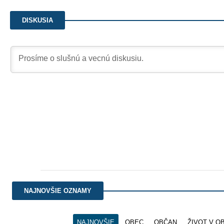
DISKUSIA
NAJNOVŠIE OZNAMY
NAJNOVŠIE
OBEC
OBČAN
ŽIVOT V OB