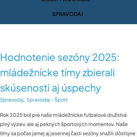
SPRAVODAJ
Hodnotenie sezóny 2025:
mládežnícke tímy zbierali
skúsenosti aj úspechy
Spravodaj
,
Spravodaj - Šport
Rok 2025 bol pre naše mládežnícke futbalové družstvá
plný výziev, ale aj pekných športových momentov. Naše
tímy sa počas jarnej aj jesennej časti sezóny snažili dôstojne