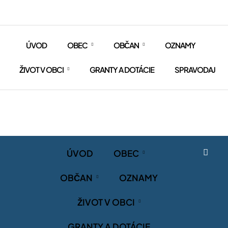
ÚVOD
OBEC
OBČAN
OZNAMY
ŽIVOT V OBCI
GRANTY A DOTÁCIE
SPRAVODAJ
ÚVOD
OBEC
OBČAN
OZNAMY
ŽIVOT V OBCI
GRANTY A DOTÁCIE