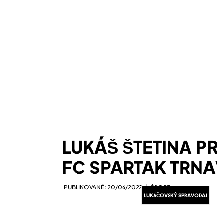
LUKÁŠ ŠTETINA P
FC SPARTAK TRN
PUBLIKOVANÉ:
20/06/2022
ŠPORT
LUKÁČOVSKÝ SPRAVODAJ