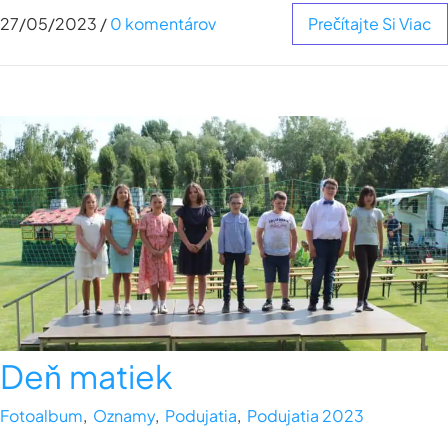
27/05/2023
/
0 komentárov
Prečítajte Si Viac
Deň matiek
Fotoalbum
,
Oznamy
,
Podujatia
,
Podujatia 2023