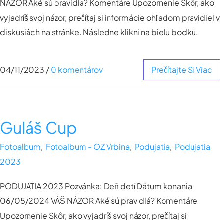
NÁZOR Aké sú pravidlá? Komentáre Upozornenie Skôr, ako
vyjadríš svoj názor, prečítaj si informácie ohľadom pravidiel v
diskusiách na stránke. Následne klikni na bielu bodku.
04/11/2023
/
0 komentárov
Prečítajte Si Viac
Guláš Cup
Fotoalbum
,
Fotoalbum - OZ Vrbina
,
Podujatia
,
Podujatia
2023
PODUJATIA 2023 Pozvánka: Deň detí Dátum konania:
06/05/2024 VÁŠ NÁZOR Aké sú pravidlá? Komentáre
Upozornenie Skôr, ako vyjadríš svoj názor, prečítaj si