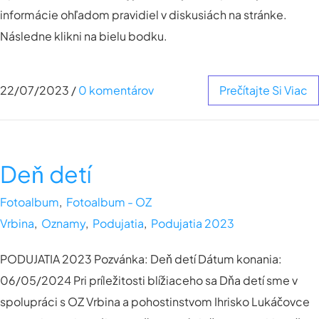
informácie ohľadom pravidiel v diskusiách na stránke.
Následne klikni na bielu bodku.
22/07/2023
/
0 komentárov
Prečítajte Si Viac
Deň detí
Fotoalbum
,
Fotoalbum - OZ
Vrbina
,
Oznamy
,
Podujatia
,
Podujatia 2023
PODUJATIA 2023 Pozvánka: Deň detí Dátum konania:
06/05/2024 Pri príležitosti blížiaceho sa Dňa detí sme v
spolupráci s OZ Vrbina a pohostinstvom Ihrisko Lukáčovce