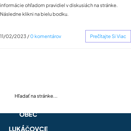
informácie ohľadom pravidiel v diskusiách na stránke.
Následne klikni na bielu bodku.
11/02/2023
/
0 komentárov
Prečítajte Si Viac
OBEC
LUKÁČOVCE