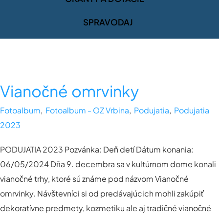
SPRAVODAJ
Vianočné omrvinky
Fotoalbum
,
Fotoalbum - OZ Vrbina
,
Podujatia
,
Podujatia
2023
PODUJATIA 2023 Pozvánka: Deň detí Dátum konania:
06/05/2024 Dňa 9. decembra sa v kultúrnom dome konali
vianočné trhy, ktoré sú známe pod názvom Vianočné
omrvinky. Návštevníci si od predávajúcich mohli zakúpiť
dekoratívne predmety, kozmetiku ale aj tradičné vianočné