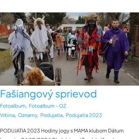
Fašiangový sprievod
Fotoalbum
,
Fotoalbum - OZ
Vrbina
,
Oznamy
,
Podujatia
,
Podujatia 2023
PODUJATIA 2023 Hodiny jogy s MAMA klubom Dátum