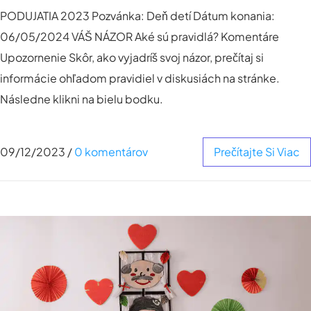
PODUJATIA 2023 Pozvánka: Deň detí Dátum konania:
06/05/2024 VÁŠ NÁZOR Aké sú pravidlá? Komentáre
Upozornenie Skôr, ako vyjadríš svoj názor, prečítaj si
informácie ohľadom pravidiel v diskusiách na stránke.
Následne klikni na bielu bodku.
09/12/2023
/
0 komentárov
Prečítajte Si Viac