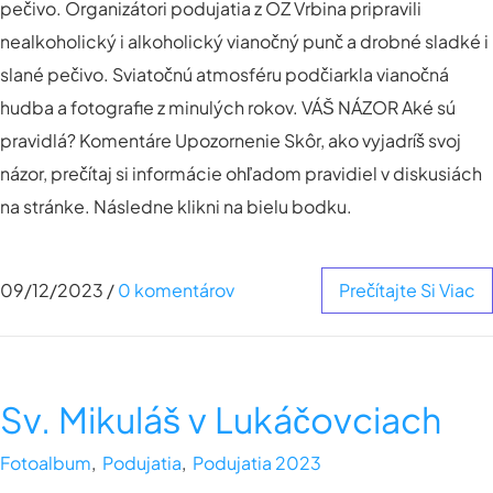
pečivo. Organizátori podujatia z OZ Vrbina pripravili
nealkoholický i alkoholický vianočný punč a drobné sladké i
slané pečivo. Sviatočnú atmosféru podčiarkla vianočná
hudba a fotografie z minulých rokov. VÁŠ NÁZOR Aké sú
pravidlá? Komentáre Upozornenie Skôr, ako vyjadríš svoj
názor, prečítaj si informácie ohľadom pravidiel v diskusiách
na stránke. Následne klikni na bielu bodku.
09/12/2023
/
0 komentárov
Prečítajte Si Viac
Sv. Mikuláš v Lukáčovciach
Fotoalbum
,
Podujatia
,
Podujatia 2023