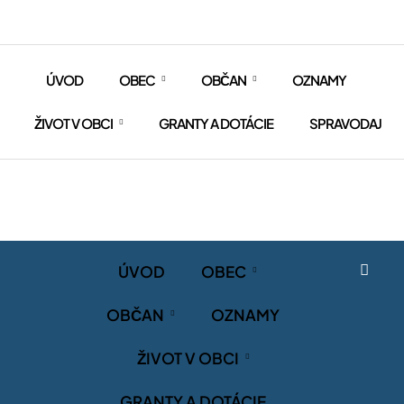
ÚVOD
OBEC
OBČAN
OZNAMY
ŽIVOT V OBCI
GRANTY A DOTÁCIE
SPRAVODAJ
ÚVOD
OBEC
OBČAN
OZNAMY
ŽIVOT V OBCI
GRANTY A DOTÁCIE