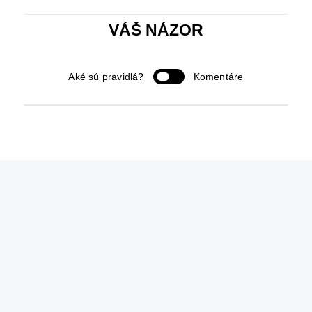
VÁŠ NÁZOR
Aké sú pravidlá?
Komentáre
0
KOMENTÁRE/OV