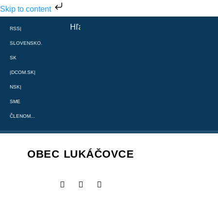
Skip to content
RSS
|
SLOVENSKO.
SK
|
DCOM.SK
|
NSK
|
SME
ČLENOM...
OBEC LUKÁČOVCE