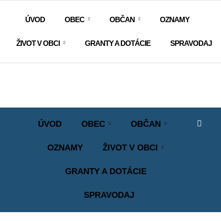
ÚVOD
OBEC
OBČAN
OZNAMY
ŽIVOT V OBCI
GRANTY A DOTÁCIE
SPRAVODAJ
ÚVOD
OBEC
OBČAN
OZNAMY
ŽIVOT V OBCI
GRANTY A DOTÁCIE
SPRAVODAJ