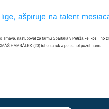
lige, ašpiruje na talent mesiac
ho Trnava, nastupoval za farmu Spartaka v Petržalke, kosili ho z
 TOMÁŠ HAMBÁLEK (20) toho za rok a pol stihol požehnane.