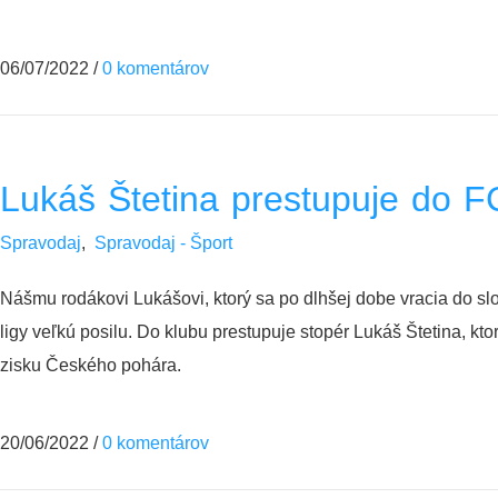
06/07/2022
/
0 komentárov
Lukáš Štetina prestupuje do F
Spravodaj
,
Spravodaj - Šport
Nášmu rodákovi Lukášovi, ktorý sa po dlhšej dobe vracia do sl
ligy veľkú posilu. Do klubu prestupuje stopér Lukáš Štetina, kt
zisku Českého pohára.
20/06/2022
/
0 komentárov