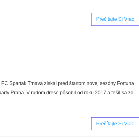
Prečítajte Si Viac
 FC Spartak Trnava získal pred štartom novej sezóny Fortuna
party Praha. V rudom drese pôsobil od roku 2017 a tešil sa zo
Prečítajte Si Viac