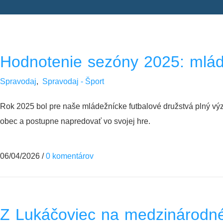
Hodnotenie sezóny 2025: mláde
Spravodaj
,
Spravodaj - Šport
Rok 2025 bol pre naše mládežnícke futbalové družstvá plný výzi
obec a postupne napredovať vo svojej hre.
06/04/2026
/
0 komentárov
Z Lukáčoviec na medzinárodné 