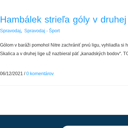
Hambálek strieľa góly v druhej 
Spravodaj
,
Spravodaj - Šport
Gólom v baráži pomohol Nitre zachrániť prvú ligu, vyhliadla si 
Skalica a v druhej lige už nazbieral päť „kanadských bodov“.
06/12/2021
/
0 komentárov