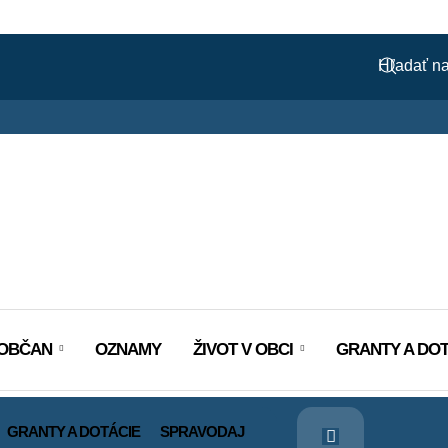
OBČAN
OZNAMY
ŽIVOT V OBCI
GRANTY A DOT
GRANTY A DOTÁCIE
SPRAVODAJ