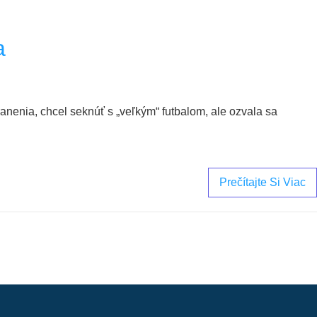
a
ranenia, chcel seknúť s „veľkým“ futbalom, ale ozvala sa
Prečítajte Si Viac