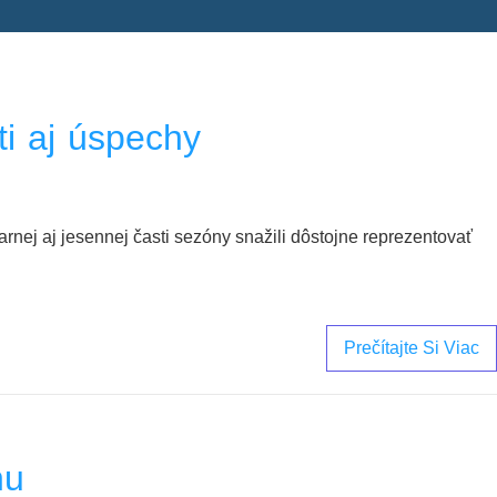
i aj úspechy
nej aj jesennej časti sezóny snažili dôstojne reprezentovať
Prečítajte Si Viac
nu