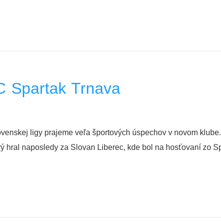
C Spartak Trnava
ovenskej ligy prajeme veľa športových úspechov v novom klube.
orý hral naposledy za Slovan Liberec, kde bol na hosťovaní zo S