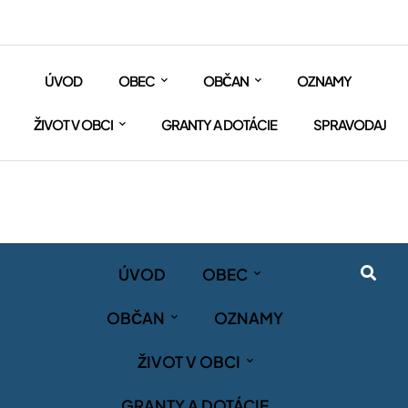
ÚVOD
OBEC
OBČAN
OZNAMY
ŽIVOT V OBCI
GRANTY A DOTÁCIE
SPRAVODAJ
ÚVOD
OBEC
OBČAN
OZNAMY
ŽIVOT V OBCI
GRANTY A DOTÁCIE