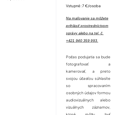
Vstupné: 7 €/osoba
Na maľovanie sa môžete
prihlásiť prostredníctvom
správy alebo na tel. č.
+421 940 359 993.
Počas podujatia sa bude
fotografovať a
kamerovať, a preto
svojou účasťou súhlasíte
so spracovaním
osobných údajov formou
audiovizuálnych alebo
vizuálnych záznamov,
ktoré môžu byť