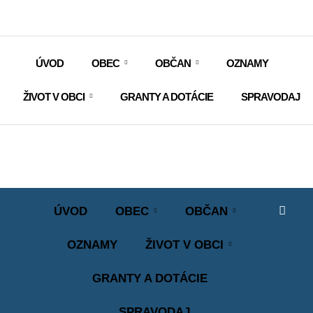
ÚVOD
OBEC
OBČAN
OZNAMY
ŽIVOT V OBCI
GRANTY A DOTÁCIE
SPRAVODAJ
ÚVOD
OBEC
OBČAN
OZNAMY
ŽIVOT V OBCI
GRANTY A DOTÁCIE
SPRAVODAJ