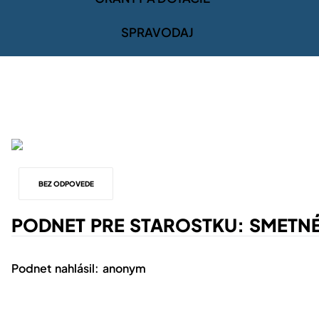
SPRAVODAJ
BEZ ODPOVEDE
PODNET PRE STAROSTKU: SMETN
Podnet nahlásil: anonym