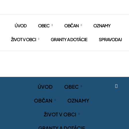
ÚVOD
OBEC
OBČAN
OZNAMY
ŽIVOT V OBCI
GRANTY A DOTÁCIE
SPRAVODAJ
ÚVOD
OBEC
OBČAN
OZNAMY
ŽIVOT V OBCI
GRANTY A DOTÁCIE