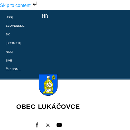
Skip to content
RSS
|
SLOVENSKO.
SK
|
DCOM.SK
|
NSK
|
SME
ČLENOM...
OBEC LUKÁČOVCE