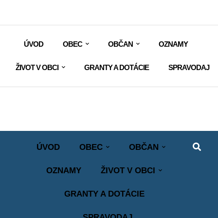
ÚVOD
OBEC
OBČAN
OZNAMY
ŽIVOT V OBCI
GRANTY A DOTÁCIE
SPRAVODAJ
ÚVOD
OBEC
OBČAN
OZNAMY
ŽIVOT V OBCI
GRANTY A DOTÁCIE
SPRAVODAJ