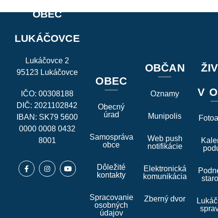
OBEC
LUKÁČOVCE
Lukáčovce 2
OBČAN
ŽI
95123 Lukáčovce
OBEC
V O
IČO: 00308188
Oznamy
DIČ: 2021102842
Obecný
úrad
Munipolis
IBAN: SK79 5600
Foto
0000 0008 0432
Samospráva
Web push
8001
Kale
obce
notifikácie
podu
Dôležité
Elektronická
Podne
kontakty
komunikácia
star
Spracovanie
Zberný dvor
Lukáč
osobných
spra
údajov