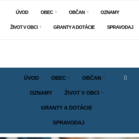
ÚVOD
OBEC
OBČAN
OZNAMY
ŽIVOT V OBCI
GRANTY A DOTÁCIE
SPRAVODAJ
ÚVOD
OBEC
OBČAN
OZNAMY
ŽIVOT V OBCI
GRANTY A DOTÁCIE
SPRAVODAJ