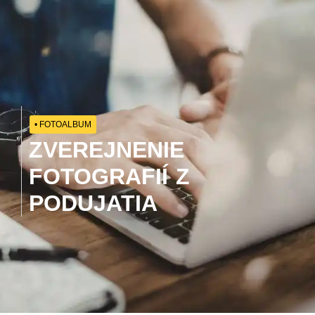
• FOTOALBUM
ZVEREJNENIE
FOTOGRAFIÍ Z
PODUJATIA