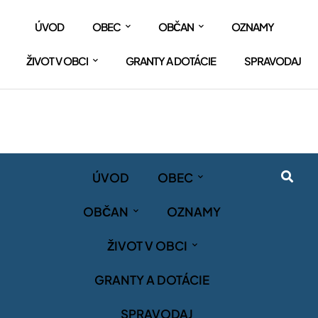
ÚVOD
OBEC
OBČAN
OZNAMY
ŽIVOT V OBCI
GRANTY A DOTÁCIE
SPRAVODAJ
ÚVOD
OBEC
OBČAN
OZNAMY
ŽIVOT V OBCI
GRANTY A DOTÁCIE
SPRAVODAJ