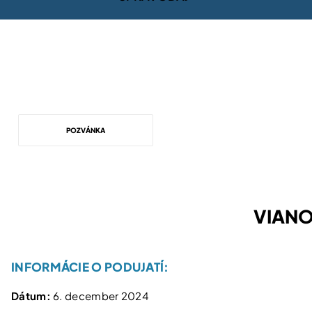
POZVÁNKA
POZVÁNKA: VIANOČNÁ KVAPKA KRVI
VIANO
INFORMÁCIE O PODUJATÍ:
Dátum:
6. december 2024