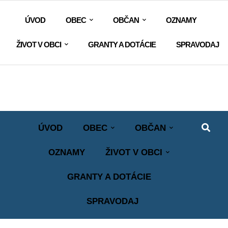
ÚVOD
OBEC
OBČAN
OZNAMY
ŽIVOT V OBCI
GRANTY A DOTÁCIE
SPRAVODAJ
ÚVOD
OBEC
OBČAN
OZNAMY
ŽIVOT V OBCI
GRANTY A DOTÁCIE
SPRAVODAJ