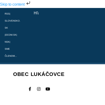
Skip to content
RSS
|
SLOVENSKO.
SK
|
DCOM.SK
|
NSK
|
SME
ČLENOM...
OBEC LUKÁČOVCE