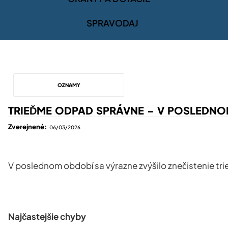
SPRAVODAJ
OZNAMY
TRIEĎME ODPAD SPRÁVNE – V POSLEDNO
Zverejnené:
06/03/2026
V poslednom období sa výrazne zvýšilo
znečistenie t
Najčastejšie chyby