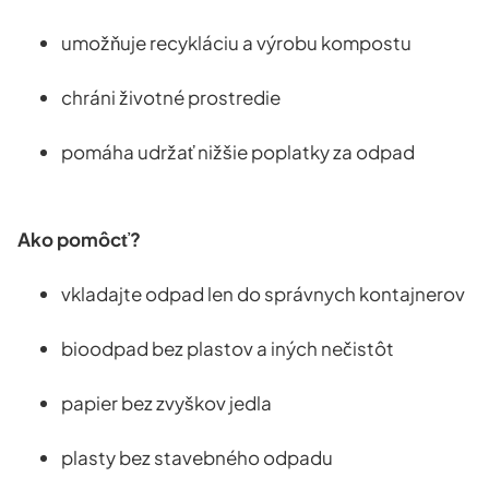
umožňuje recykláciu a výrobu kompostu
chráni životné prostredie
pomáha udržať
nižšie poplatky za odpad
Ako pomôcť?
vkladajte odpad
len do správnych kontajnerov
bioodpad bez plastov a iných nečistôt
papier bez zvyškov jedla
plasty bez stavebného odpadu