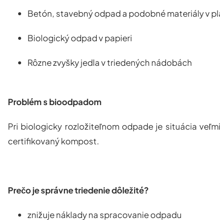
Betón, stavebný odpad a podobné materiály v p
Biologický odpad v papieri
Rôzne zvyšky jedla v triedených nádobách
Problém s bioodpadom
Pri biologicky rozložiteľnom odpade je situácia veľ
certifikovaný kompost
.
Prečo je správne triedenie dôležité?
znižuje náklady na spracovanie odpadu