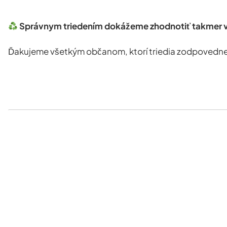
Správnym triedením dokážeme zhodnotiť takmer 
Ďakujeme všetkým občanom, ktorí triedia zodpovedne