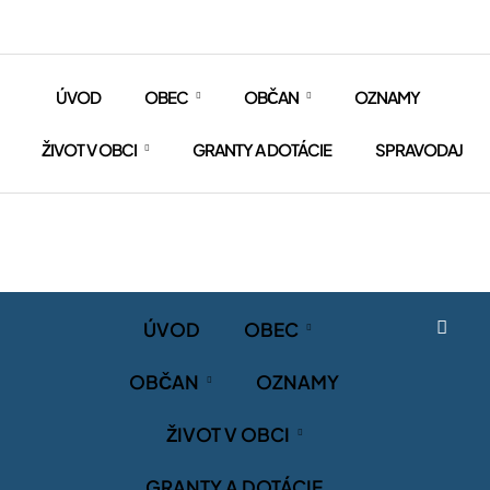
ÚVOD
OBEC
OBČAN
OZNAMY
ŽIVOT V OBCI
GRANTY A DOTÁCIE
SPRAVODAJ
ÚVOD
OBEC
OBČAN
OZNAMY
ŽIVOT V OBCI
GRANTY A DOTÁCIE