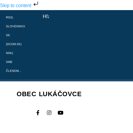
Skip to content
RSS
|
SLOVENSKO.
SK
|
DCOM.SK
|
NSK
|
SME
ČLENOM...
OBEC LUKÁČOVCE