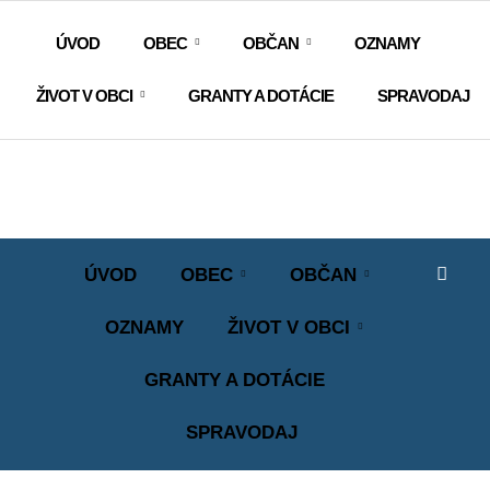
ÚVOD
OBEC
OBČAN
OZNAMY
ŽIVOT V OBCI
GRANTY A DOTÁCIE
SPRAVODAJ
ÚVOD
OBEC
OBČAN
OZNAMY
ŽIVOT V OBCI
GRANTY A DOTÁCIE
SPRAVODAJ