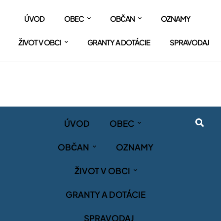
ÚVOD
OBEC
OBČAN
OZNAMY
ŽIVOT V OBCI
GRANTY A DOTÁCIE
SPRAVODAJ
ÚVOD
OBEC
OBČAN
OZNAMY
ŽIVOT V OBCI
GRANTY A DOTÁCIE
SPRAVODAJ