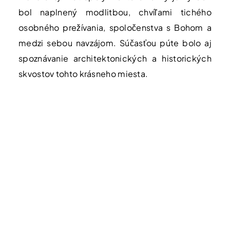
bol naplnený modlitbou, chvíľami tichého
osobného prežívania, spoločenstva s Bohom a
medzi sebou navzájom. Súčasťou púte bolo aj
spoznávanie architektonických a historických
skvostov tohto krásneho miesta.