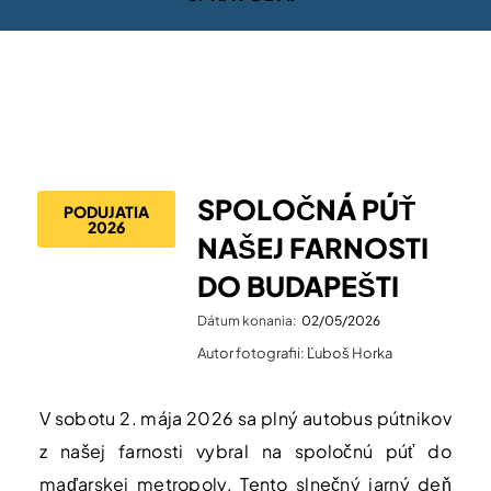
SPOLOČNÁ PÚŤ
PODUJATIA
2026
NAŠEJ FARNOSTI
DO BUDAPEŠTI
Dátum konania:
02/05/2026
Autor fotografii: Ľuboš Horka
V sobotu 2. mája 2026 sa plný autobus pútnikov
z našej farnosti vybral na spoločnú púť do
maďarskej metropoly. Tento slnečný jarný deň