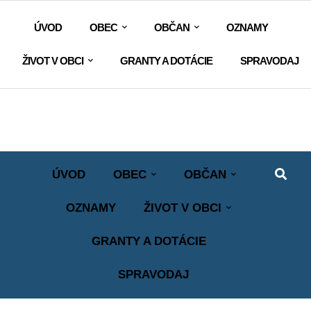
ÚVOD
OBEC
OBČAN
OZNAMY
ŽIVOT V OBCI
GRANTY A DOTÁCIE
SPRAVODAJ
ÚVOD
OBEC
OBČAN
OZNAMY
ŽIVOT V OBCI
GRANTY A DOTÁCIE
SPRAVODAJ