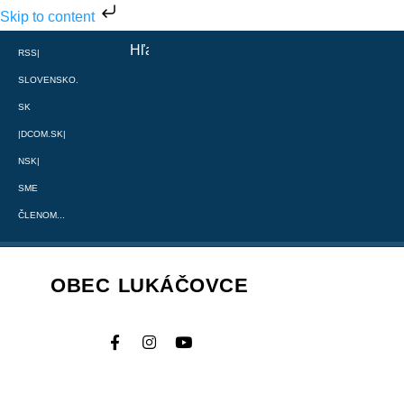
Skip to content
RSS
|
SLOVENSKO.
SK
|
DCOM.SK
|
NSK
|
SME
ČLENOM...
OBEC LUKÁČOVCE